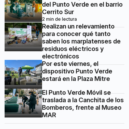
del Punto Verde en el barrio
Cerrito Sur
2
min de lectura
Realizan un relevamiento
para conocer qué tanto
saben los marplatenses de
residuos eléctricos y
electrónicos
Por este viernes, el
dispositivo Punto Verde
estará en la Plaza Mitre
El Punto Verde Móvil se
traslada a la Canchita de los
Bomberos, frente al Museo
MAR