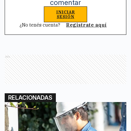
comentar
INICIAR
SESIÓN
¿No tenés cuenta?
Registrate aquí
Ads
RELACIONADAS