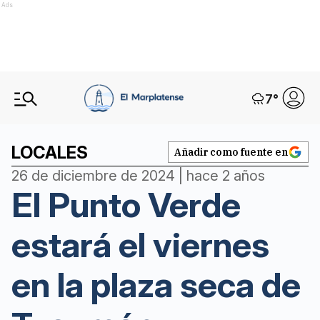
Ads
7
°
LOCALES
Añadir como fuente en
26 de diciembre de 2024 | hace 2 años
El Punto Verde
estará el viernes
en la plaza seca de