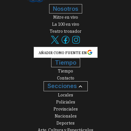
Nosotros
Mitre en vivo
La 100 en vivo
Teatro tronador
AÑADIR COMO FUENTE EN
Tiempo
Tiempo
Contacto
Secciones
Locales
Policiales
Provinciales
Nacionales
Deportes
Arte, Cultura y Espectáculos