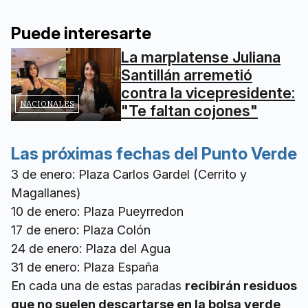
Puede interesarte
La marplatense Juliana
Santillán arremetió
contra la vicepresidente:
NACIONALES
"Te faltan cojones"
Las próximas fechas del Punto Verde
3 de enero: Plaza Carlos Gardel (Cerrito y
Magallanes)
10 de enero: Plaza Pueyrredon
17 de enero: Plaza Colón
24 de enero: Plaza del Agua
31 de enero: Plaza España
En cada una de estas paradas
recibirán residuos
que no suelen descartarse en la bolsa verde,