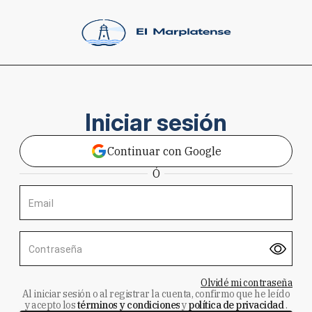
Iniciar sesión
Continuar con Google
Ó
Email
Contraseña
Olvidé mi contraseña
Al iniciar sesión o al registrar la cuenta, confirmo que he leído
y acepto los
términos y condiciones
y
política de privacidad
.