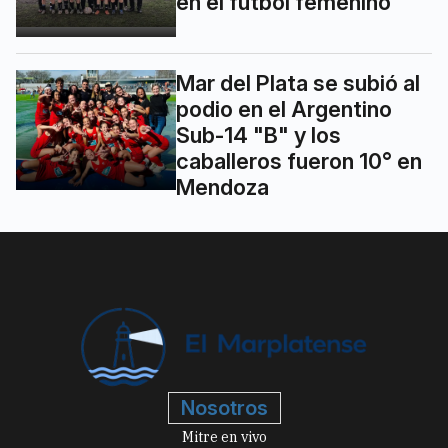
en el fútbol femenino
Mar del Plata se subió al
podio en el Argentino
Sub-14 "B" y los
caballeros fueron 10° en
Mendoza
Nosotros
Mitre en vivo