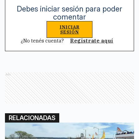
Debes iniciar sesión para poder
comentar
INICIAR
SESIÓN
¿No tenés cuenta?
Registrate aquí
Ads
RELACIONADAS