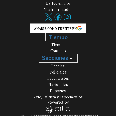
La 100 en vivo
Teatro tronador
AÑADIR COMO FUENTE EN
Tiempo
Tiempo
Contacto
Secciones
Locales
Policiales
Provinciales
Nacionales
Deportes
Arte, Cultura y Espectáculos
2026
|
El Marplatense
| Todos los derechos reservados: