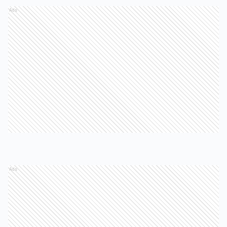
Ads
Ads