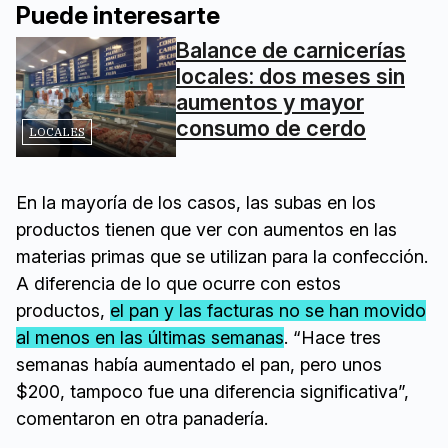
Puede interesarte
Balance de carnicerías
locales: dos meses sin
aumentos y mayor
consumo de cerdo
LOCALES
En la mayoría de los casos, las subas en los
productos tienen que ver con aumentos en las
materias primas que se utilizan para la confección.
A diferencia de lo que ocurre con estos
productos,
el pan y las facturas no se han movido
al menos en las últimas semanas
. “Hace tres
semanas había aumentado el pan, pero unos
$200, tampoco fue una diferencia significativa”,
comentaron en otra panadería.