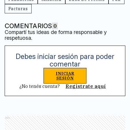
Facturas
COMENTARIOS
0
Compartí tus ideas de forma responsable y
respetuosa.
Debes iniciar sesión para poder
comentar
INICIAR
SESIÓN
¿No tenés cuenta?
Registrate aquí
Ads