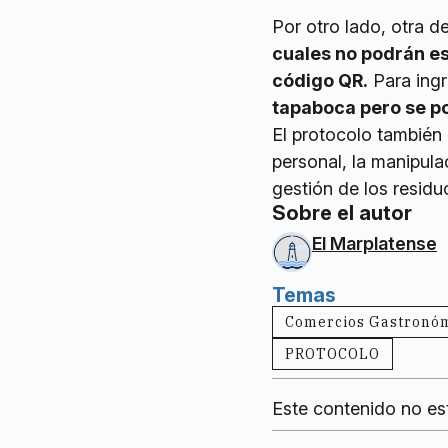
Por otro lado, otra d
cuales no podrán es
código QR.
Para ingr
tapaboca pero se po
El protocolo también
personal, la manipulac
gestión de los residu
Sobre el autor
El Marplatense
Temas
Comercios Gastronó
PROTOCOLO
Este contenido no es