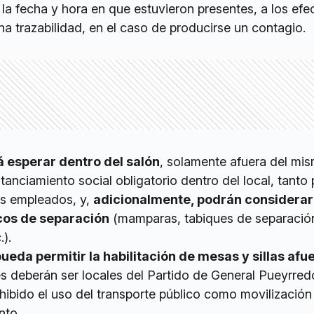
, la fecha y hora en que estuvieron presentes, a los efe
na trazabilidad, en el caso de producirse un contagio.
á esperar dentro del salón
, solamente afuera del mis
tanciamiento social obligatorio dentro del local, tanto 
os empleados, y,
adicionalmente, podrán considera
icos de separación
(mamparas, tabiques de separació
.).
eda permitir la habilitación de mesas y sillas afu
s deberán ser locales del Partido de General Pueyrred
ibido el uso del transporte público como movilización
nto.