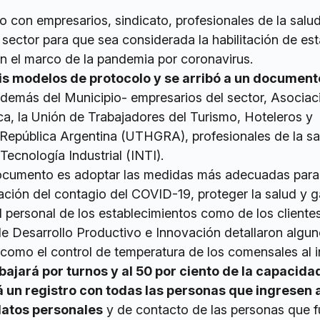
o con empresarios, sindicato, profesionales de la salud
 sector para que sea considerada la habilitación de est
en el marco de la pandemia por coronavirus.
is modelos de protocolo y se arribó a un documento
–además del Municipio- empresarios del sector, Asociac
a, la Unión de Trabajadores del Turismo, Hoteleros y
República Argentina (UTHGRA), profesionales de la sa
Tecnología Industrial (INTI).
documento es adoptar las medidas más adecuadas para
ción del contagio del COVID-19, proteger la salud y g
l personal de los establecimientos como de los clientes
de Desarrollo Productivo e Innovación detallaron algu
 como el control de temperatura de los comensales al i
bajará por turnos y al 50 por ciento de la capacidad
rá un registro con todas las personas que ingresen a
atos personales
y de contacto de las personas que 