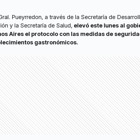
ral. Pueyrredon, a través de la Secretaría de Desarrol
ón y la Secretaría de Salud,
elevó este lunes al gobi
nos Aires el protocolo con las medidas de segurida
blecimientos gastronómicos.