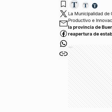
La Municipalidad de G
Productivo e Innovaci
la provincia de Bue
reapertura de esta
Ads