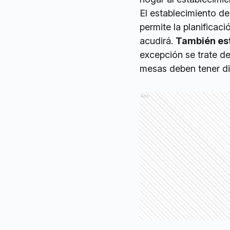
El establecimiento de
permite la planificac
acudirá.
También est
excepción se trate de
mesas deben tener di
Ads