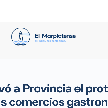
vó a Provincia el pro
los comercios gastro