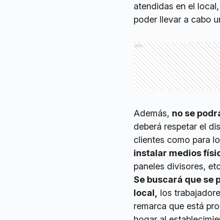
atendidas en el local
poder llevar a cabo u
Ads
Además,
no se podr
deberá respetar el dis
clientes como para l
instalar medios fís
paneles divisores, etc
Se buscará que se pu
local,
los trabajadore
remarca que está proh
hogar al establecimie