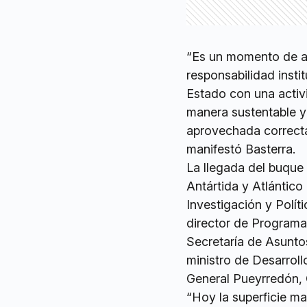
“Es un momento de al
responsabilidad insti
Estado con una activ
manera sustentable y
aprovechada correcta
manifestó Basterra.
La llegada del buque 
Antártida y Atlántico
Investigación y Polít
director de Programas
Secretaría de Asuntos
ministro de Desarroll
General Pueyrredón, 
“Hoy la superficie ma