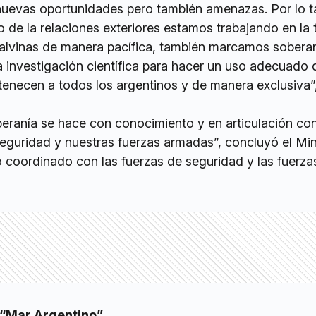
nuevas oportunidades pero también amenazas. Por lo ta
de la relaciones exteriores estamos trabajando en la 
alvinas de manera pacífica, también marcamos sobera
investigación científica para hacer un uso adecuado 
tenecen a todos los argentinos y de manera exclusiva”
beranía se hace con conocimiento y en articulación co
eguridad y nuestras fuerzas armadas”, concluyó el Min
o coordinado con las fuerzas de seguridad y las fuerza
 “Mar Argentino”