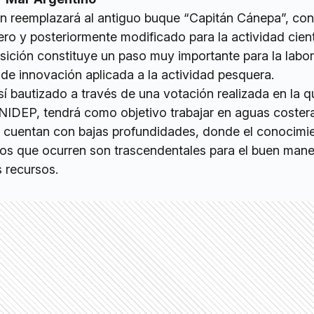
 reemplazará al antiguo buque “Capitán Cánepa”, con
o y posteriormente modificado para la actividad cientí
isición constituye un paso muy importante para la labor
 de innovación aplicada a la actividad pesquera.
sí bautizado a través de una votación realizada en la q
INIDEP, tendrá como objetivo trabajar en aguas coster
 cuentan con bajas profundidades, donde el conocimi
cos que ocurren son trascendentales para el buen mane
s recursos.