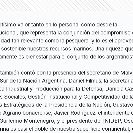
tísimo valor tanto en lo personal como desde la
tucional, que representa la conjunción del compromiso 
idad tan relevante como la pesquera, y lo es el aprove
 sostenible nuestros recursos marinos. Una riqueza qu
mente es bienestar para el conjunto de los argentinos”
también contó con la presencia del secretario de Malv
 Sur de la Nación Argentina, Daniel Filmus; la secretari
ica Industrial y Producción para la Defensa, Daniela Cas
 Sociales, Gestión Institucional y Competitividad de l
 Estratégicos de la Presidencia de la Nación, Gustavo
o Agrario bonaerense, Javier Rodríguez; el intendente 
Guillermo Montenegro, y el presidente del INIDEP, Osc
rina es casi el doble de nuestra superficie continental