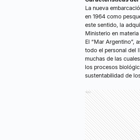
La nueva embarcación
en 1964 como pesquer
este sentido, la adqu
Ministerio en materia
El “Mar Argentino”, a
todo el personal del 
muchas de las cuales
los procesos biológi
sustentabilidad de lo
Ads