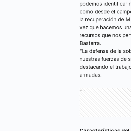
podemos identificar 
como desde el campo 
la recuperación de M
vez que hacemos una 
recursos que nos per
Basterra.
“La defensa de la so
nuestras fuerzas de s
destacando el trabaj
armadas.
Ads
Características del