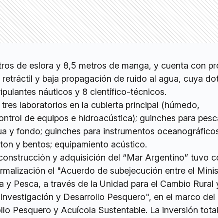
tros de eslora y 8,5 metros de manga, y cuenta con pr
la retráctil y baja propagación de ruido al agua, cuya do
ipulantes náuticos y 8 científico-técnicos.
res laboratorios en la cubierta principal (húmedo,
ontrol de equipos e hidroacústica); guinches para pes
ua y fondo; guinches para instrumentos oceanográfico
ton y bentos; equipamiento acústico.
 construcción y adquisición del “Mar Argentino” tuvo 
ormalización el "Acuerdo de subejecución entre el Minis
a y Pesca, a través de la Unidad para el Cambio Rural 
 Investigación y Desarrollo Pesquero", en el marco del
o Pesquero y Acuícola Sustentable. La inversión total