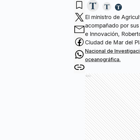
El ministro de Agricu
acompañado por sus p
e Innovación, Robert
Ciudad de Mar del Pl
Nacional de Investigaci
oceanográfica.
Ads