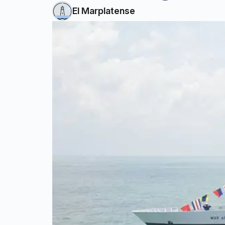
El Marplatense