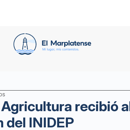
os
 Agricultura recibió 
n del INIDEP