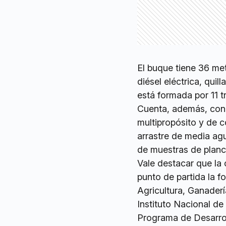
El buque tiene 36 me
diésel eléctrica, quil
está formada por 11 tr
Cuenta, además, con t
multipropósito y de c
arrastre de media ag
de muestras de planc
Vale destacar que la
punto de partida la f
Agricultura, Ganaderí
Instituto Nacional de
Programa de Desarroll