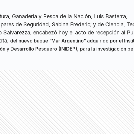
ltura, Ganadería y Pesca de la Nación, Luis Basterra,
ares de Seguridad, Sabina Frederic; y de Ciencia, Te
o Salvarezza, encabezó hoy el acto de recepción al Pu
ata,
del nuevo buque “Mar Argentino” adquirido por el Insti
ón y Desarrollo Pesquero (INIDEP), para la investigación p