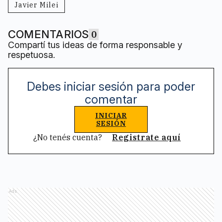
Javier Milei
COMENTARIOS
0
Compartí tus ideas de forma responsable y
respetuosa.
Debes iniciar sesión para poder
comentar
INICIAR
SESIÓN
¿No tenés cuenta?
Registrate aquí
Ads