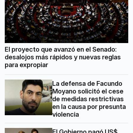
El proyecto que avanzó en el Senado:
desalojos más rápidos y nuevas reglas
para expropiar
La defensa de Facundo
Moyano solicitó el cese
de medidas restrictivas
en la causa por presunta
violencia
El Gobierno pagó US$