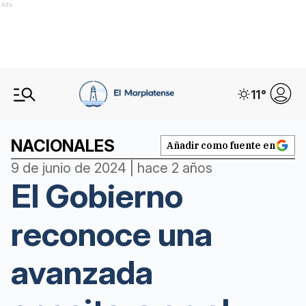
Ads
11
°
NACIONALES
Añadir como fuente en
9 de junio de 2024 | hace 2 años
El Gobierno
reconoce una
avanzada