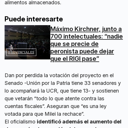
alimentos almacenados.
Puede interesarte
Máximo Kirchner, junto a
700 intelectuales: “nadie
que se precie de
peronista puede dejar
PROVINCIALES
que el RIGI pase”
Dan por perdida la votación del proyecto en el
Senado -Unión por la Patria tiene 33 senadores y
lo acompañará la UCR, que tiene 13- y sostienen
que vetarán “todo lo que atente contra las
cuentas fiscales”. Aseguran que “es una ley
votada para que Milei la rechace”.
El oficialismo
identificó además el aumento del