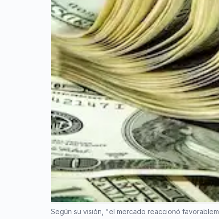
Según su visión, "el mercado reaccionó favorableme