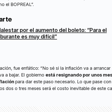
mo el BOPREAL”.
arte
alestar por el aumento del boleto: “Para el
aburante es muy difícil”
lación, fue enfático: “No sé si la inflación va a arranca
a a bajar. El gobierno
está resignando por unos mes
flación
para dar este paso necesario. Lo que pase con
os dos o tres meses será el costo inevitable de este 