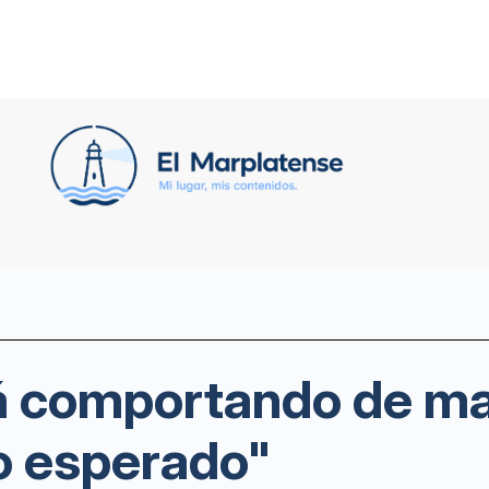
stá comportando de m
lo esperado"