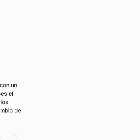
r con un
es el
 los
cambio de