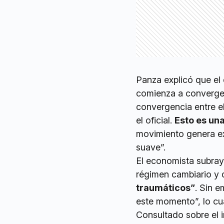
Panza explicó que el 
comienza a converger
convergencia entre e
el oficial.
Esto es un
movimiento genera exp
suave”.
El economista subray
régimen cambiario y 
traumáticos”
. Sin e
este momento”, lo cua
Consultado sobre el i