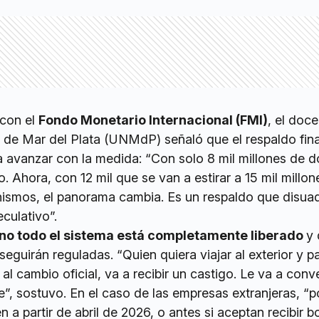
 con el
Fondo Monetario Internacional (FMI)
, el doce
 de Mar del Plata (UNMdP) señaló que el respaldo fin
a avanzar con la medida: “Con solo 8 mil millones de d
o. Ahora, con 12 mil que se van a estirar a 15 mil millon
ismos, el panorama cambia. Es un respaldo que disua
culativo”.
no todo el sistema está completamente liberado
y
eguirán reguladas. “Quien quiera viajar al exterior y p
 cambio oficial, va a recibir un castigo. Le va a conv
te”, sostuvo. En el caso de las empresas extranjeras, “
n a partir de abril de 2026, o antes si aceptan recibir 