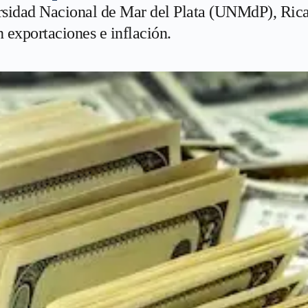
sidad Nacional de Mar del Plata (UNMdP), Ricard
n exportaciones e inflación.