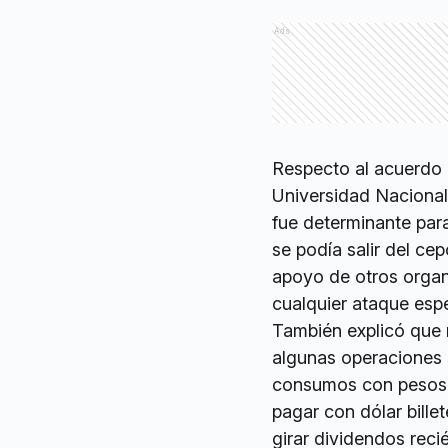
Ads
Respecto al acuerdo
Universidad Nacional
fue determinante par
se podía salir del cep
apoyo de otros organ
cualquier ataque espe
También explicó que
algunas operaciones s
consumos con pesos al
pagar con dólar bille
girar dividendos recié