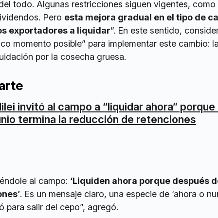
el todo. Algunas restricciones siguen vigentes, como 
dividendos. Pero
esta mejora gradual en el tipo de c
os exportadores a liquidar
”. En este sentido, conside
nico momento posible” para implementar este cambio: l
uidación por la cosecha gruesa.
arte
ilei invitó al campo a “liquidar ahora” porque
unio termina la reducción de retenciones
ciéndole al campo:
‘Liquiden ahora porque después d
ones’
. Es un mensaje claro, una especie de ‘ahora o nu
có para salir del cepo”, agregó.