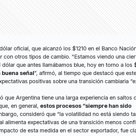
dólar oficial, que alcanzó los $1210 en el Banco Nación
 con otros tipos de cambio. “Estamos viendo una cier
l dólar que antes llamábamos blue, hoy en torno a los 
a buena señal
”, afirmó, al tiempo que destacó que est
ectativas positivas sobre una transición cambiaria “e
ó que Argentina tiene una larga experiencia en saltos 
que, en general,
estos procesos “siempre han sido
mbargo, consideró que “la volatilidad no está siendo ta
l alimenta expectativas de una transición menos confli
mpacto de esta medida en el sector exportador, fue cla