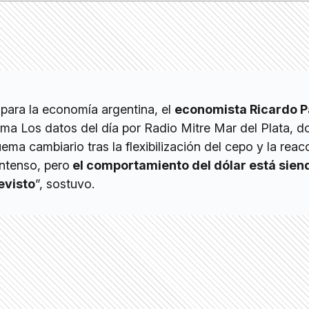
 para la economía argentina, el
economista Ricardo 
ama Los datos del día por Radio Mitre Mar del Plata, 
ema cambiario tras la flexibilización del cepo y la reac
intenso, pero
el comportamiento del dólar está sie
evisto
”, sostuvo.