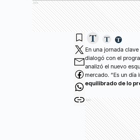
Ads
En una jornada clave
dialogó con el progr
analizó el nuevo esqu
mercado. “Es un día 
equilibrado de lo pr
Ads