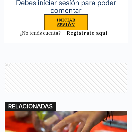
Debes iniciar sesión para poder
comentar
INICIAR
SESIÓN
¿No tenés cuenta?
Registrate aquí
Ads
RELACIONADAS