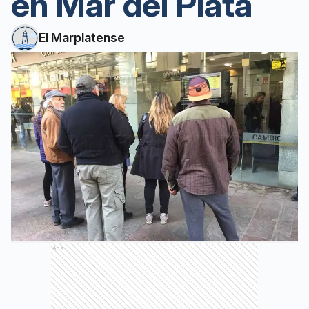
en Mar del Plata
El Marplatense
Ads