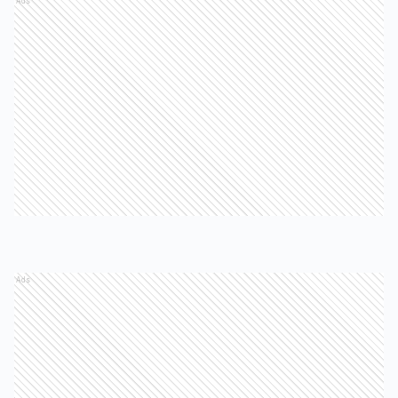
Ads
Ads