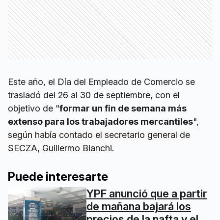
Este año, el Día del Empleado de Comercio se
trasladó del 26 al 30 de septiembre, con el
objetivo de "
formar un fin de semana más
extenso para los trabajadores mercantiles
",
según había contado el secretario general de
SECZA, Guillermo Bianchi.
Puede interesarte
YPF anunció que a partir
de mañana bajará los
precios de la nafta y el