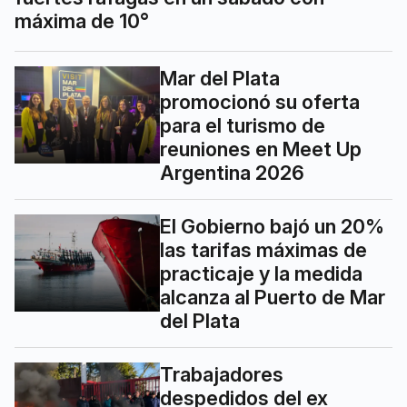
máxima de 10°
Mar del Plata
promocionó su oferta
para el turismo de
reuniones en Meet Up
Argentina 2026
El Gobierno bajó un 20%
las tarifas máximas de
practicaje y la medida
alcanza al Puerto de Mar
del Plata
Trabajadores
despedidos del ex