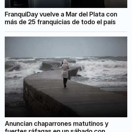
FranquiDay vuelve a Mar del Plata con
más de 25 franquicias de todo el país
Anuncian chaparrones matutinos y
fuertes ráfagas en un sábado con