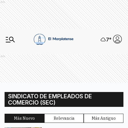
Ads
7
°
Ads
SINDICATO DE EMPLEADOS DE
COMERCIO (SEC)
Más Nuevo
Relevancia
Más Antiguo