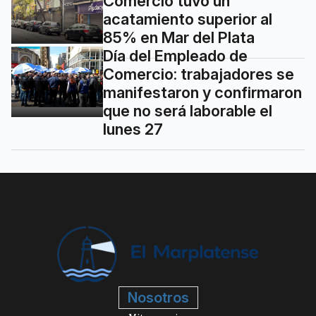
Comercio tuvo un
acatamiento superior al
85% en Mar del Plata
Día del Empleado de
Comercio: trabajadores se
manifestaron y confirmaron
que no será laborable el
lunes 27
Nosotros