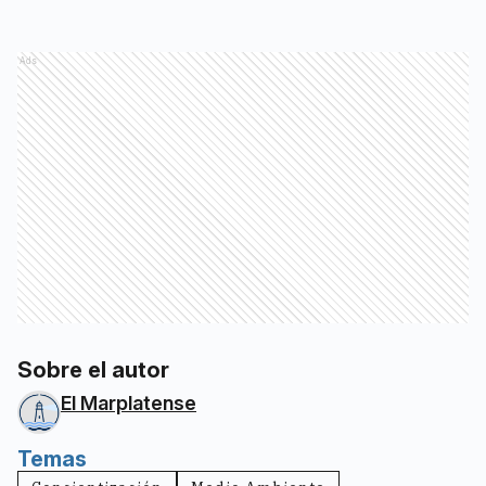
Ads
Sobre el autor
El Marplatense
Temas