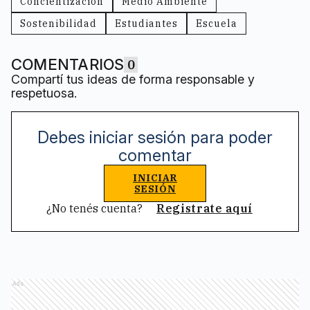
Concientización
Medio Ambiente
Sostenibilidad
Estudiantes
Escuela
COMENTARIOS
0
Compartí tus ideas de forma responsable y
respetuosa.
Debes iniciar sesión para poder
comentar
INICIAR
SESIÓN
¿No tenés cuenta?
Registrate aquí
Ads