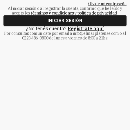
Olvidé mi contraseña
Al iniciar sesión o al registrar la cuenta, confirmo que he leído y
acepto los
términos y condiciones
y
política de privacidad
.
INICIAR SESIÓN
¿No tenés cuenta?
Registrate aquí
Por consultas comunicate
por email a
info@elmarplatense.com
o al
0223 486-0800
de lunes a viernes de 8:00 a 21hs.