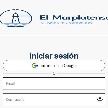
Iniciar sesión
Continuar con Google
Ó
Email
Contraseña