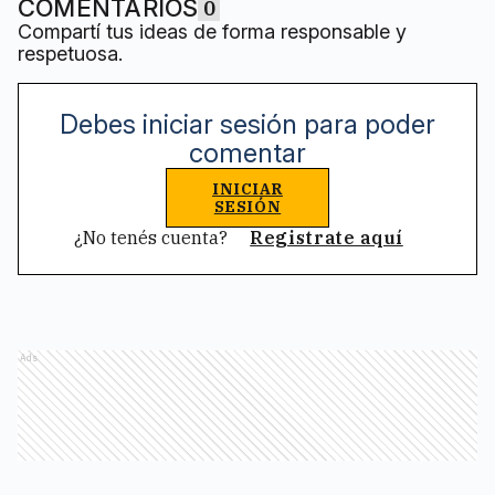
COMENTARIOS
0
Compartí tus ideas de forma responsable y
respetuosa.
Debes iniciar sesión para poder
comentar
INICIAR
SESIÓN
¿No tenés cuenta?
Registrate aquí
Ads