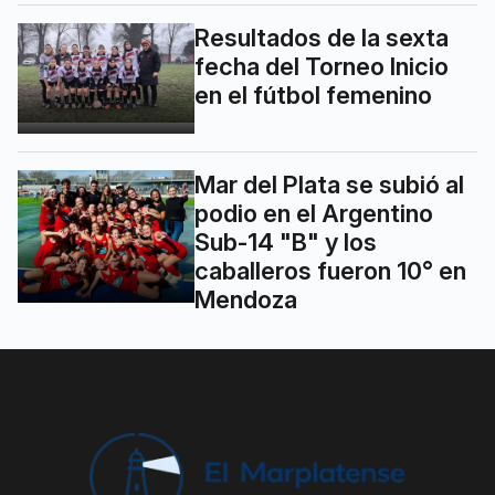
Resultados de la sexta
fecha del Torneo Inicio
en el fútbol femenino
Mar del Plata se subió al
podio en el Argentino
Sub-14 "B" y los
caballeros fueron 10° en
Mendoza