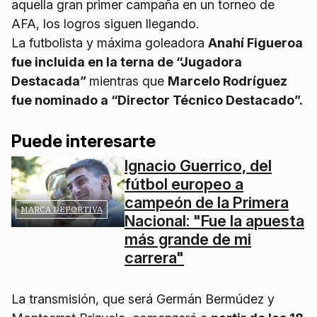
aquella gran primer campaña en un torneo de
AFA, los logros siguen llegando.
La futbolista y máxima goleadora
Anahí Figueroa
fue incluida en la terna de “Jugadora
Destacada”
mientras que
Marcelo Rodríguez
fue nominado a “Director Técnico Destacado”.
Puede interesarte
Ignacio Guerrico, del
fútbol europeo a
campeón de la Primera
MARCA DEPORTIVA
Nacional: "Fue la apuesta
más grande de mi
carrera"
La transmisión, que será Germán Bermúdez y