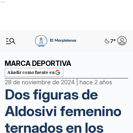
Ads
7
°
MARCA DEPORTIVA
Añadir como fuente en
28 de noviembre de 2024 | hace 2 años
Dos figuras de
Aldosivi femenino
ternados en los