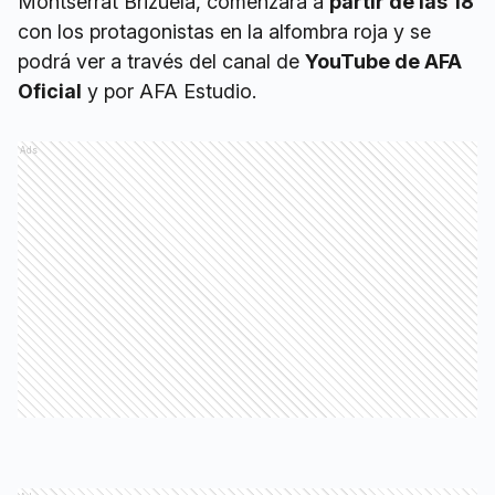
Montserrat Brizuela, comenzará a
partir de las 18
con los protagonistas en la alfombra roja y se
podrá ver a través del canal de
YouTube de AFA
Oficial
y por AFA Estudio.
Ads