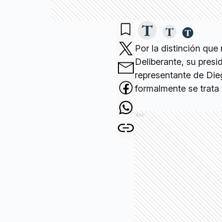
Por la distinción qu
Deliberante, su pres
representante de Die
formalmente se trata
Ads