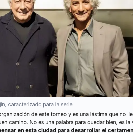
n, caracterizado para la serie.
organización de este torneo y es una lástima que no l
uen camino. No es una palabra para quedar bien, es la 
ensar en esta ciudad para desarrollar el certame