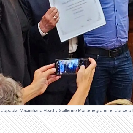
 Coppola, Maximiliano Abad y Guillermo Montenegro en el Concejo 