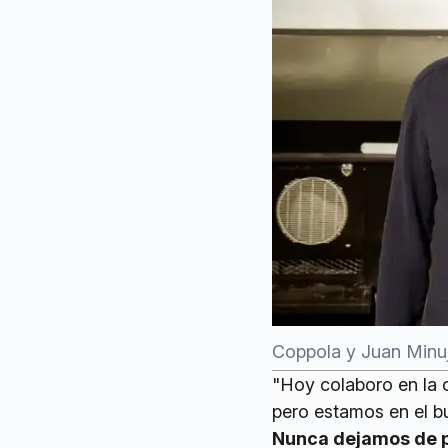
Coppola y Juan Minují
"Hoy colaboro en la 
pero estamos en el b
Nunca dejamos de p