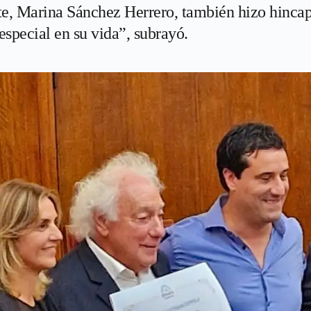
te, Marina Sánchez Herrero, también hizo hincap
special en su vida”, subrayó.