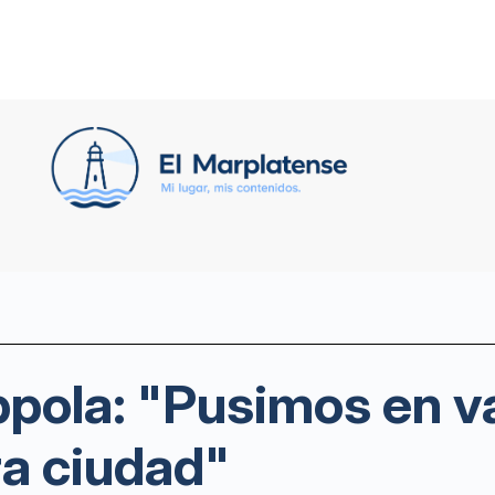
ppola: "Pusimos en v
ra ciudad"