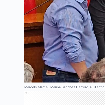
Marcelo Marcel, Marina Sánchez Herrero, Guillermo
Ads