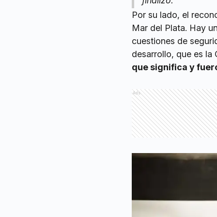
finalizó.
Por su lado, el recon
Mar del Plata. Hay u
cuestiones de seguri
desarrollo, que es la
que significa y fue
Ads