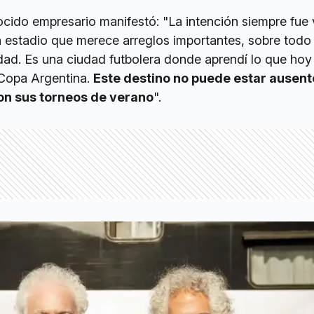
ocido empresario manifestó: "La intención siempre fue 
n estadio que merece arreglos importantes, sobre todo
dad. Es una ciudad futbolera donde aprendí lo que hoy
 Copa Argentina.
Este destino no puede estar ausente
ron sus torneos de verano
".