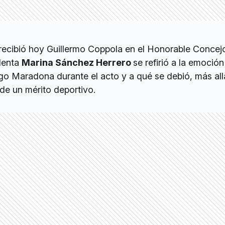
e recibió hoy Guillermo Coppola en el Honorable Concej
identa
Marina Sánchez Herrero
se refirió a la emoción
go Maradona durante el acto y a qué se debió, más al
 de un mérito deportivo.