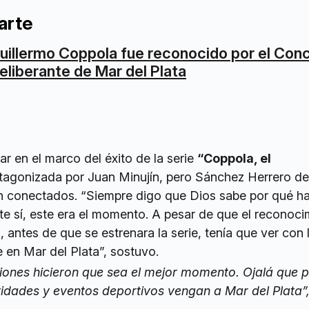
arte
uillermo Coppola fue reconocido por el Con
eliberante de Mar del Plata
ar en el marco del éxito de la serie
“Coppola, el
otagonizada por Juan Minujín, pero Sánchez Herrero d
n conectados. “Siempre digo que Dios sabe por qué ha
e sí, este era el momento. A pesar de que el reconoci
, antes de que se estrenara la serie, tenía que ver con 
 en Mar del Plata”, sostuvo.
iones hicieron que sea el mejor momento. Ojalá que 
vidades y eventos deportivos vengan a Mar del Plata”