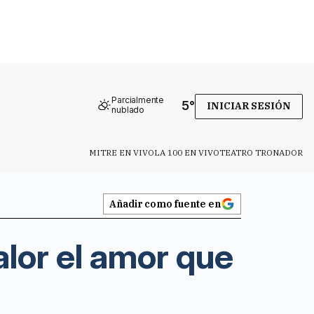
Parcialmente
5
°
INICIAR SESIÓN
nublado
MITRE EN VIVO
LA 100 EN VIVO
TEATRO TRONADOR
Añadir como fuente en
alor el amor que