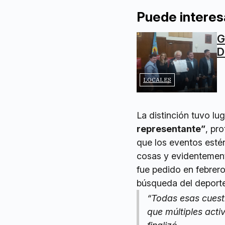
Puede interes
G
D
LOCALES
La distinción tuvo lug
representante”
, pr
que los eventos esté
cosas y evidentement
fue pedido en febrero
búsqueda del deporte
“Todas esas cuest
que múltiples acti