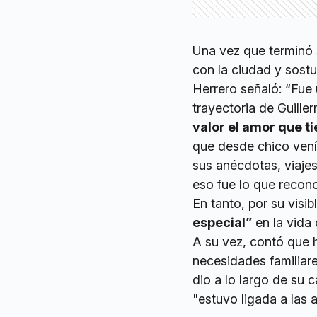
Una vez que terminó 
con la ciudad y sost
Herrero señaló: “Fue
trayectoria de Guill
valor el amor que t
que desde chico vení
sus anécdotas, viaje
eso fue lo que recon
En tanto, por su visi
especial”
en la vida
A su vez, contó que h
necesidades familiare
dio a lo largo de su 
"estuvo ligada a las 