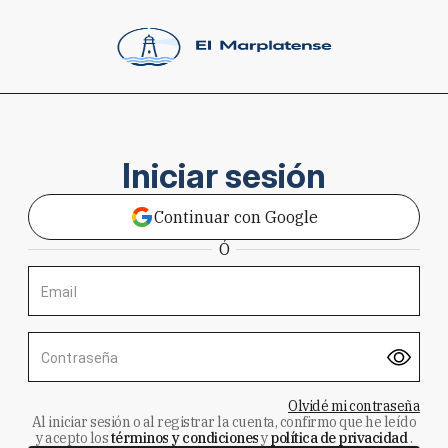
Iniciar sesión
Continuar con Google
Ó
Email
Contraseña
Olvidé mi contraseña
Al iniciar sesión o al registrar la cuenta, confirmo que he leído
y acepto los
términos y condiciones
y
política de privacidad
.