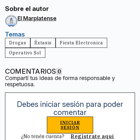
Sobre el autor
El Marplatense
Temas
Drogas
Éxtasis
Fiesta Electronica
Operativo Sol
COMENTARIOS
0
Compartí tus ideas de forma responsable y
respetuosa.
Debes iniciar sesión para poder
comentar
INICIAR
SESIÓN
¿No tenés cuenta?
Registrate aquí