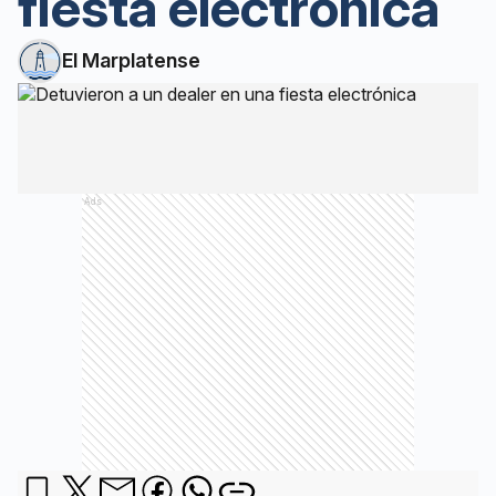
fiesta electrónica
El Marplatense
Ads