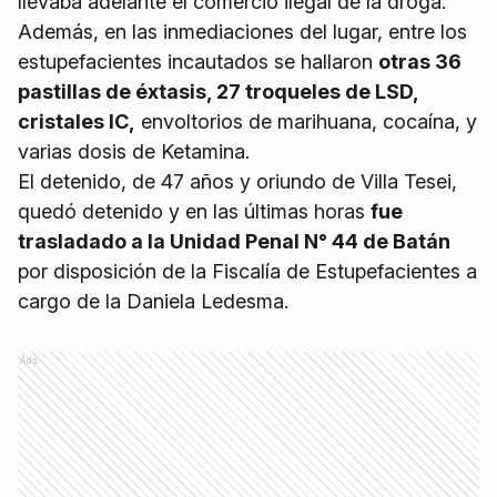
llevaba adelante el comercio ilegal de la droga.
Además, en las inmediaciones del lugar, entre los
estupefacientes incautados se hallaron
otras 36
pastillas de éxtasis, 27 troqueles de LSD,
cristales IC,
envoltorios de marihuana, cocaína, y
varias dosis de Ketamina.
El detenido, de 47 años y oriundo de Villa Tesei,
quedó detenido y en las últimas horas
fue
trasladado a la Unidad Penal N° 44 de Batán
por disposición de la Fiscalía de Estupefacientes a
cargo de la Daniela Ledesma.
Ads