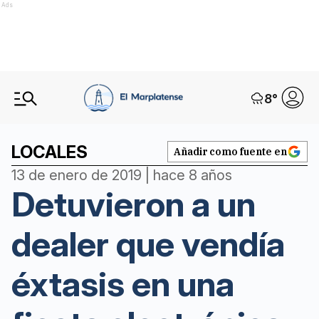
Ads
8
°
LOCALES
Añadir como fuente en
13 de enero de 2019 | hace 8 años
Detuvieron a un
dealer que vendía
éxtasis en una