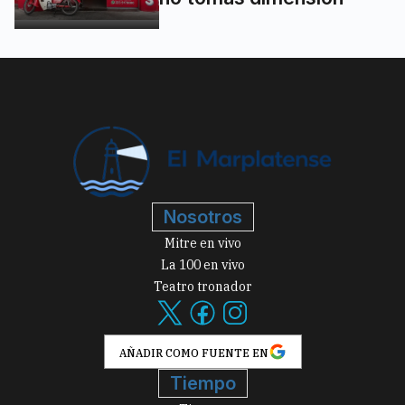
Nosotros
Mitre en vivo
La 100 en vivo
Teatro tronador
AÑADIR COMO FUENTE EN
Tiempo