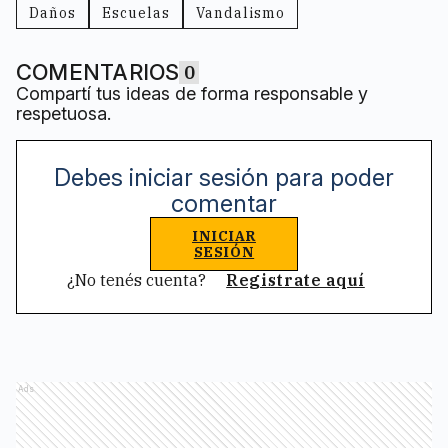
Daños
Escuelas
Vandalismo
COMENTARIOS
0
Compartí tus ideas de forma responsable y
respetuosa.
Debes iniciar sesión para poder
comentar
INICIAR
SESIÓN
¿No tenés cuenta?
Registrate aquí
Ads