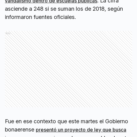
. La cifra
vandalismo dentro de escuelas públicas
asciende a 248 si se suman los de 2018, según
informaron fuentes oficiales.
Ads
Fue en ese contexto que este martes el Gobierno
bonaerense
presentó un proyecto de ley que busca