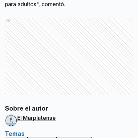
para adultos", comentó.
Ads
Sobre el autor
El Marplatense
Temas