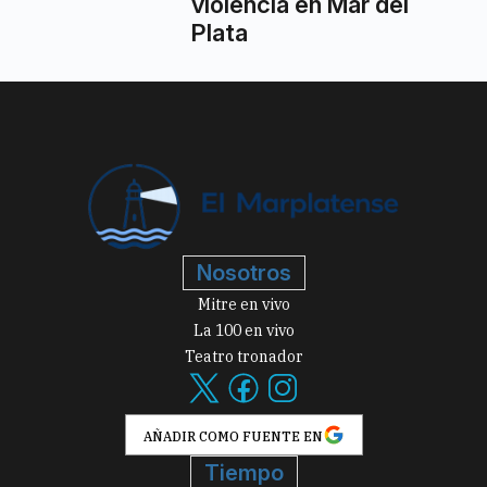
violencia en Mar del
Plata
Nosotros
Mitre en vivo
La 100 en vivo
Teatro tronador
AÑADIR COMO FUENTE EN
Tiempo