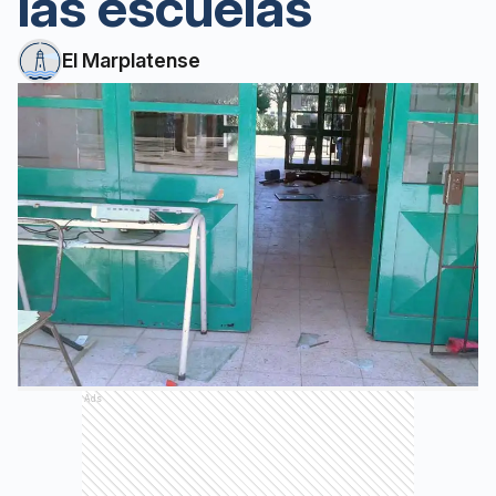
las escuelas
El Marplatense
Ads