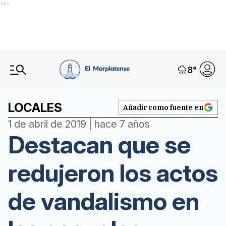
Ads
8
°
LOCALES
Añadir como fuente en
1 de abril de 2019 | hace 7 años
Destacan que se
redujeron los actos
de vandalismo en