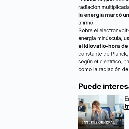
radiación multiplicad
la energía marcó un
afirmó.
Sobre el electronvol
energía minúscula, us
el kilovatio-hora de
constante de Planck, 
según el científico, 
como la radiación de 
Puede interes
E
t
INTERÉS GENERAL