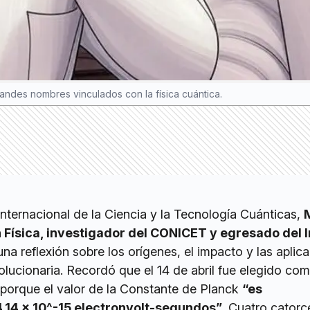
ndes nombres vinculados con la física cuántica.
nternacional de la Ciencia y la Tecnología Cuánticas,
 Física, investigador del CONICET y egresado del I
una reflexión sobre los orígenes, el impacto y las aplic
volucionaria. Recordó que el 14 de abril fue elegido com
 porque el valor de la Constante de Planck
“es
14 x 10^-15 electronvolt-segundos”
. Cuatro cator