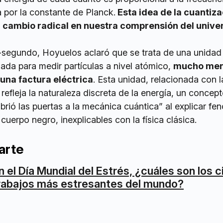
a por la constante de Planck.
Esta idea de la cuantiza
 cambio radical en nuestra comprensión del unive
t-segundo, Hoyuelos aclaró que se trata de una unidad
ada para medir partículas a nivel atómico,
mucho men
 una factura eléctrica
. Esta unidad, relacionada con l
refleja la naturaleza discreta de la energía, un concep
“abrió las puertas a la mecánica cuántica” al explicar f
cuerpo negro, inexplicables con la física clásica.
arte
n el Día Mundial del Estrés, ¿cuáles son los 
rabajos más estresantes del mundo?