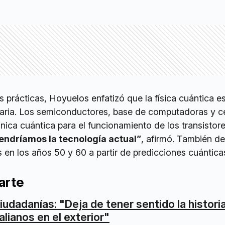
s prácticas, Hoyuelos enfatizó que la física cuántica e
diaria. Los semiconductores, base de computadoras y ce
ica cuántica para el funcionamiento de los transistor
tendríamos la tecnología actual”
, afirmó. También de
s en los años 50 y 60 a partir de predicciones cuántica
arte
iudadanías: "Deja de tener sentido la historia
talianos en el exterior"