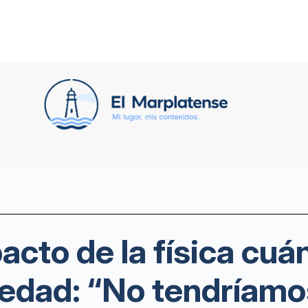
cto de la física cuán
ciedad: “No tendríamo