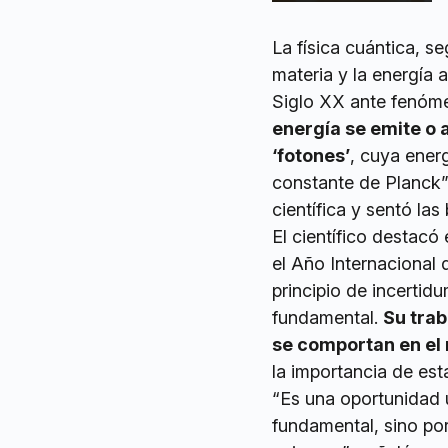
La física cuántica, s
materia y la energía 
Siglo XX ante fenóme
energía se emite o 
‘fotones’
, cuya energ
constante de Planck”
científica y sentó la
El científico destacó
el Año Internacional
principio de incertid
fundamental.
Su trab
se comportan en el
la importancia de esta
“Es una oportunidad 
fundamental, sino po