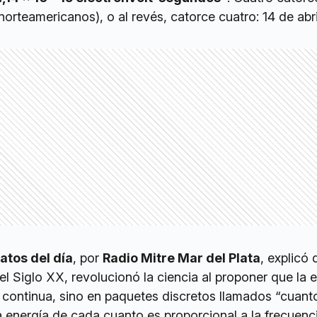
norteamericanos), o al revés, catorce cuatro: 14 de abri
atos del día
, por
Radio Mitre Mar del Plata
, explicó
del Siglo XX, revolucionó la ciencia al proponer que la 
 continua, sino en paquetes discretos llamados “cuanto
a energía de cada cuanto es proporcional a la frecuenci