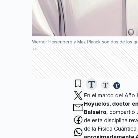
Werner Heisenberg y Max Planck son dos de los gra
Ads
En el marco del Año I
Hoyuelos, doctor en
Balseiro
, compartió 
de esta disciplina re
de la Física Cuántica
aproximadamente 4,