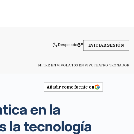
6
°
Despejado
INICIAR SESIÓN
MITRE EN VIVO
LA 100 EN VIVO
TEATRO TRONADOR
Añadir como fuente en
tica en la
s la tecnología