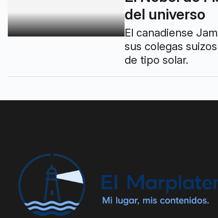
del universo
El canadiense Jame
sus colegas suizos
de tipo solar.