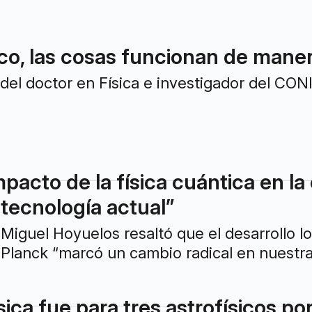
ico, las cosas funcionan de maner
 del doctor en Física e investigador del CO
pacto de la física cuántica en la 
 tecnología actual”
a Miguel Hoyuelos resaltó que el desarroll
Planck “marcó un cambio radical en nuestra
sica fue para tres astrofísicos po