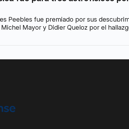
s Peebles fue premiado por sus descubrimie
 Michel Mayor y Didier Queloz por el hallazg