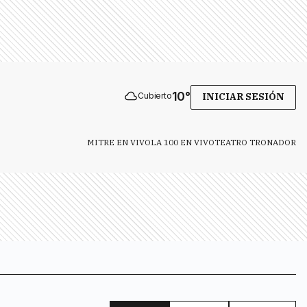
10
°
Cubierto
INICIAR SESIÓN
MITRE EN VIVO
LA 100 EN VIVO
TEATRO TRONADOR