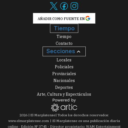
AÑADIR COMO FUENTE EN
Tiempo
Tiempo
Contacto
Secciones
Locales
Policiales
Provinciales
Nacionales
Deportes
Arte, Cultura y Espectáculos
2026
|
El Marplatense
| Todos los derechos reservados:
www.
elmarplatense.com
El Marplatense es una publicación diaria
online · Edición Nº
3745
- Director propietario: WAM Entertainment