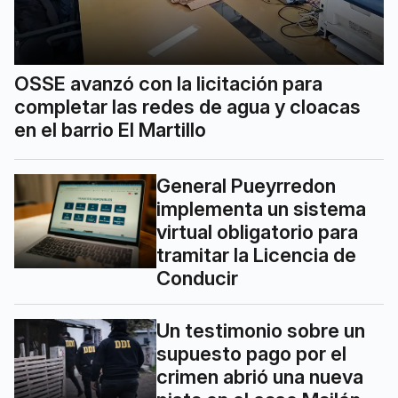
OSSE avanzó con la licitación para
completar las redes de agua y cloacas
en el barrio El Martillo
General Pueyrredon
implementa un sistema
virtual obligatorio para
tramitar la Licencia de
Conducir
Un testimonio sobre un
supuesto pago por el
crimen abrió una nueva