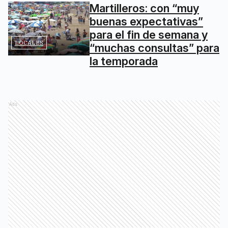
Martilleros: con “muy
buenas expectativas”
para el fin de semana y
LOCALES
“muchas consultas” para
la temporada
Ads