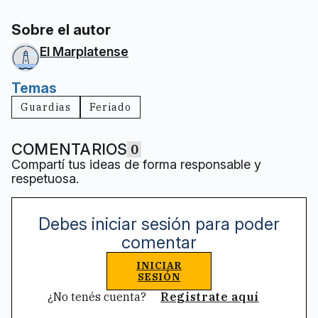
Sobre el autor
El Marplatense
Temas
Guardias
Feriado
COMENTARIOS
0
Compartí tus ideas de forma responsable y
respetuosa.
Debes iniciar sesión para poder
comentar
INICIAR
SESIÓN
¿No tenés cuenta?
Registrate aquí