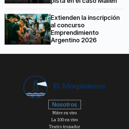
pista en el caso Mailén
Extienden la inscripción
al concurso
Emprendimiento
Argentino 2026
Nosotros
Mitre en vivo
La 100 en vivo
Teatro tronador