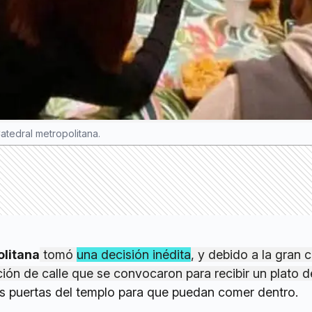
Catedral metropolitana.
olitana
tomó
una decisión inédita
, y debido a la gran 
ión de calle que se convocaron para recibir un plato d
as puertas del templo para que puedan comer dentro.