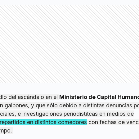
dio del escándalo en el
Ministerio de Capital Human
n galpones, y que sólo debido a distintas denuncias po
iales, e investigaciones periodistitcas en medios de
repartidos en distintos comedores
con fechas de venc
empo.