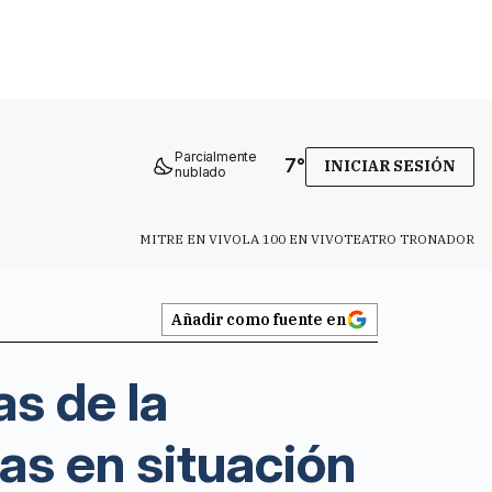
Parcialmente
7
°
INICIAR SESIÓN
nublado
MITRE EN VIVO
LA 100 EN VIVO
TEATRO TRONADOR
Añadir como fuente en
as de la
as en situación