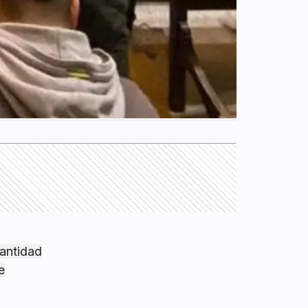
cantidad
e