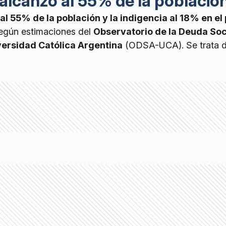
alcanzó al 55% de la població
al 55% de la población y la indigencia al 18% en el
según estimaciones del
Observatorio de la Deuda Soc
versidad Católica Argentina
(ODSA-UCA). Se trata de