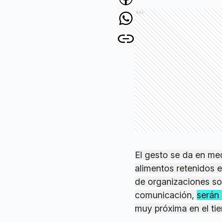
Ads
El gesto se da en me
alimentos retenidos e
de organizaciones soc
comunicación,
serán 
muy próxima en el ti