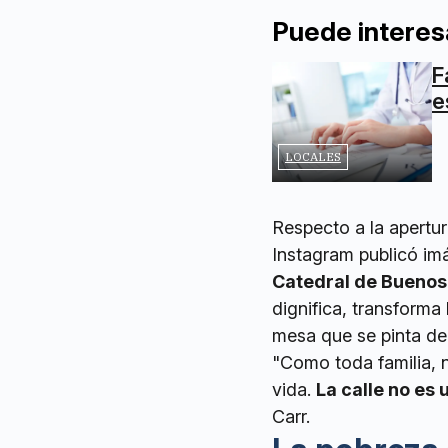
Puede interes
F
e
LOCALES
Respecto a la apertur
Instagram publicó im
Catedral de Buenos
dignifica, transforma
mesa que se pinta de
"Como toda familia, 
vida.
La calle no es 
Carr.