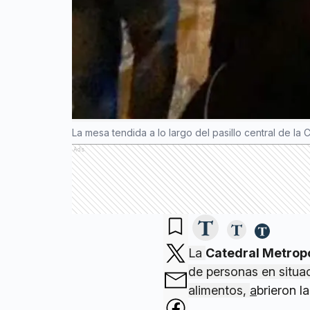
La mesa tendida a lo largo del pasillo central de la 
Ads
La
Catedral Metrop
de personas en situac
alimentos,
a
brieron l