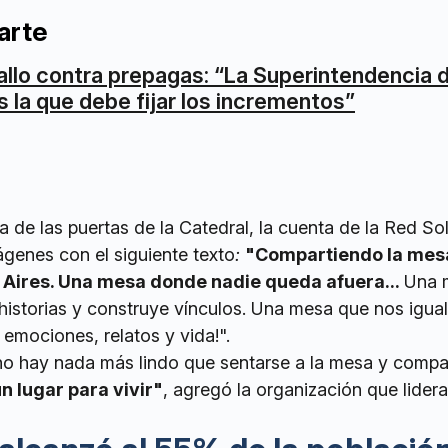
arte
allo contra prepagas: “La Superintendencia 
s la que debe fijar los incrementos”
a de las puertas de la Catedral, la cuenta de la Red Sol
ágenes con el siguiente texto
:
"Compartiendo la mesa
 Aires. Una mesa donde nadie queda afuera...
Una 
 historias y construye vínculos. Una mesa que nos igua
 emociones, relatos y vida!".
no hay nada más lindo que sentarse a la mesa y compart
un lugar para vivir"
, agregó la organización que lider