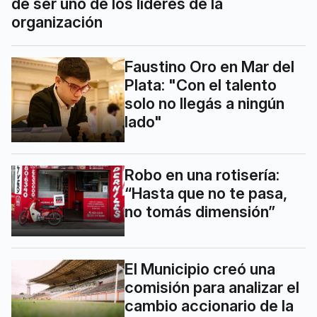
de ser uno de los líderes de la
organización
Faustino Oro en Mar del
Plata: "Con el talento
solo no llegás a ningún
lado"
Robo en una rotisería:
“Hasta que no te pasa,
no tomás dimensión”
El Municipio creó una
comisión para analizar el
cambio accionario de la