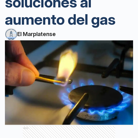
soluciones al
aumento del gas
El Marplatense
Ads