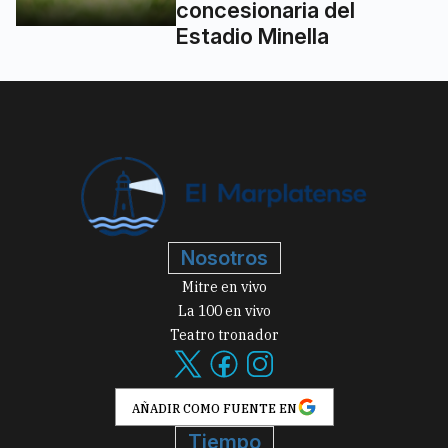
concesionaria del
Estadio Minella
Nosotros
Mitre en vivo
La 100 en vivo
Teatro tronador
AÑADIR COMO FUENTE EN
Tiempo