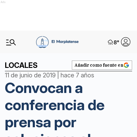
Ads
8
°
LOCALES
Añadir como fuente en
11 de junio de 2019 | hace 7 años
Convocan a
conferencia de
prensa por