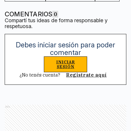
COMENTARIOS
0
Compartí tus ideas de forma responsable y
respetuosa.
Debes iniciar sesión para poder
comentar
INICIAR
SESIÓN
¿No tenés cuenta?
Registrate aquí
Ads