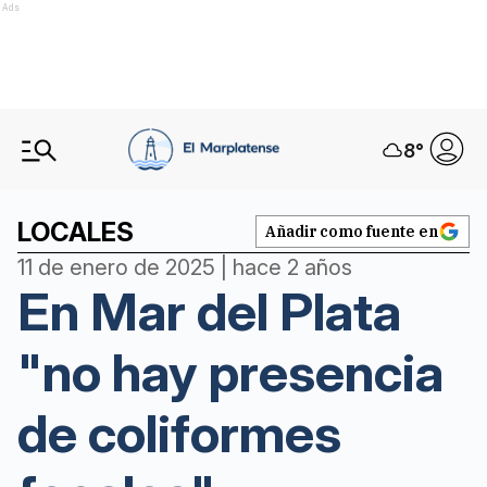
Ads
8
°
LOCALES
Añadir como fuente en
11 de enero de 2025 | hace 2 años
En Mar del Plata
"no hay presencia
de coliformes