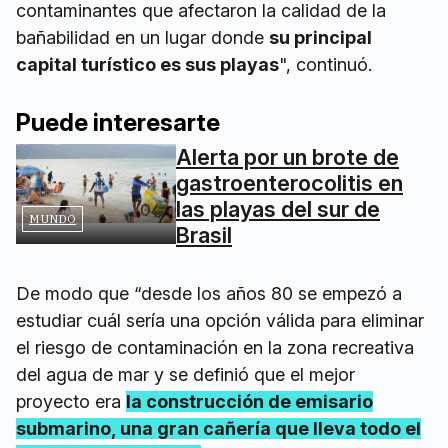
contaminantes que afectaron la calidad de la
bañabilidad en un lugar donde
su principal
capital turístico es sus playas
", continuó.
Puede interesarte
Alerta por un brote de
gastroenterocolitis en
las playas del sur de
MUNDO
Brasil
De modo que “desde los años 80 se empezó a
estudiar cuál sería una opción válida para eliminar
el riesgo de contaminación en la zona recreativa
del agua de mar y se definió que el mejor
proyecto era
la construcción de emisario
submarino, una gran cañería que lleva todo el