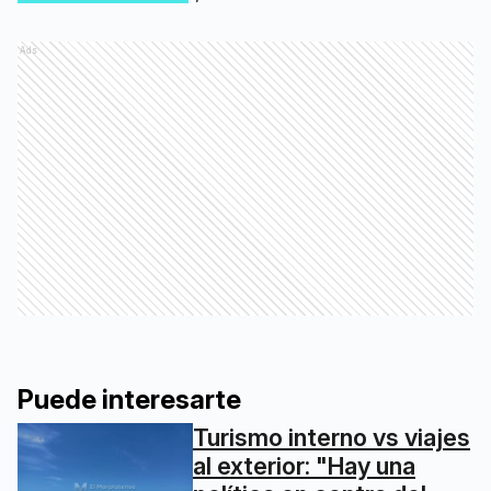
Ads
Puede interesarte
Turismo interno vs viajes
al exterior: "Hay una