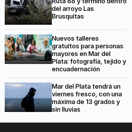
Ruta 88 y terminó dentro
del arroyo Las
Brusquitas
Nuevos talleres
gratuitos para personas
mayores en Mar del
Plata: fotografía, tejido y
encuadernación
Mar del Plata tendrá un
viernes fresco, con una
máxima de 13 grados y
sin lluvias