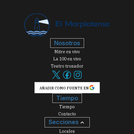
Nosotros
Mitre en vivo
La 100 en vivo
Teatro tronador
AÑADIR COMO FUENTE EN
Tiempo
Tiempo
Contacto
Secciones
Locales