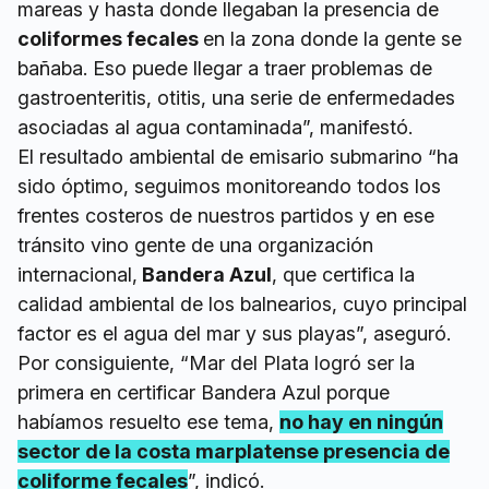
mareas y hasta donde llegaban la presencia de
coliformes fecales
en la zona donde la gente se
bañaba. Eso puede llegar a traer problemas de
gastroenteritis, otitis, una serie de enfermedades
asociadas al agua contaminada”, manifestó.
El resultado ambiental de emisario submarino “ha
sido óptimo, seguimos monitoreando todos los
frentes costeros de nuestros partidos y en ese
tránsito vino gente de una organización
internacional,
Bandera Azul
, que certifica la
calidad ambiental de los balnearios, cuyo principal
factor es el agua del mar y sus playas”, aseguró.
Por consiguiente, “Mar del Plata logró ser la
primera en certificar Bandera Azul porque
habíamos resuelto ese tema,
no hay en ningún
sector de la costa marplatense presencia de
coliforme fecales
”, indicó.