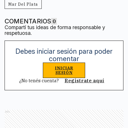
Mar Del Plata
COMENTARIOS
0
Compartí tus ideas de forma responsable y
respetuosa.
Debes iniciar sesión para poder
comentar
INICIAR
SESIÓN
¿No tenés cuenta?
Registrate aquí
Ads