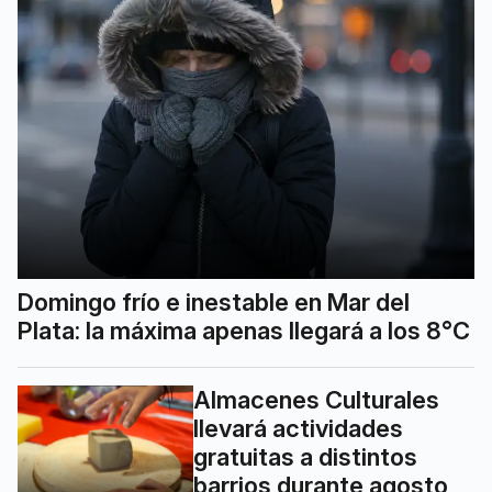
Domingo frío e inestable en Mar del
Plata: la máxima apenas llegará a los 8°C
Almacenes Culturales
llevará actividades
gratuitas a distintos
barrios durante agosto