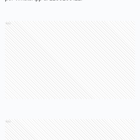
Ads
Ads