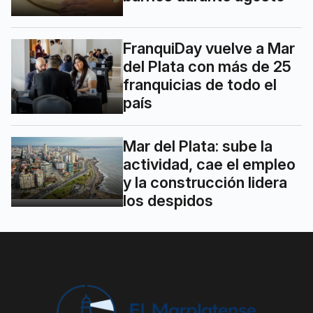
FranquiDay vuelve a Mar
del Plata con más de 25
franquicias de todo el
país
Mar del Plata: sube la
actividad, cae el empleo
y la construcción lidera
los despidos