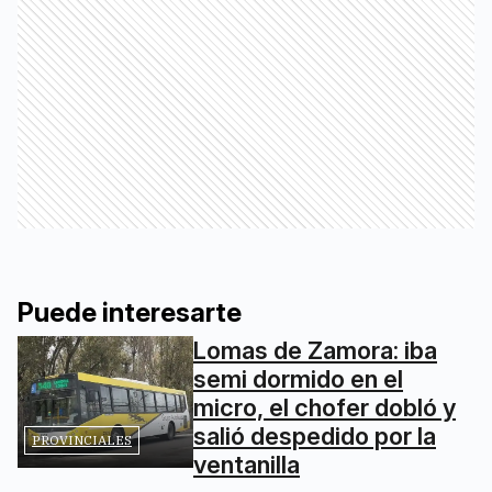
Puede interesarte
Lomas de Zamora: iba
semi dormido en el
micro, el chofer dobló y
salió despedido por la
PROVINCIALES
ventanilla