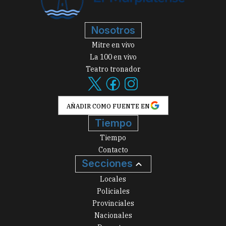
Nosotros
Mitre en vivo
La 100 en vivo
Teatro tronador
AÑADIR COMO FUENTE EN
Tiempo
Tiempo
Contacto
Secciones
Locales
Policiales
Provinciales
Nacionales