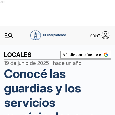
Ads
5
°
LOCALES
Añadir como fuente en
19 de junio de 2025 | hace un año
Conocé las
guardias y los
servicios