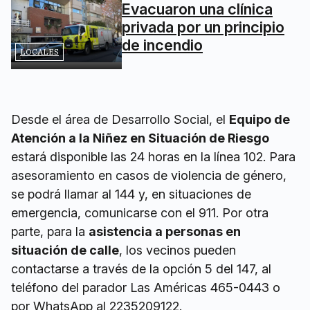
Evacuaron una clínica
privada por un principio
de incendio
LOCALES
Desde el área de Desarrollo Social, el
Equipo de
Atención a la Niñez en Situación de Riesgo
estará disponible las 24 horas en la línea 102. Para
asesoramiento en casos de violencia de género,
se podrá llamar al 144 y, en situaciones de
emergencia, comunicarse con el 911. Por otra
parte, para la
asistencia a personas en
situación de calle
, los vecinos pueden
contactarse a través de la opción 5 del 147, al
teléfono del parador Las Américas 465-0443 o
por WhatsApp al 2235209122.