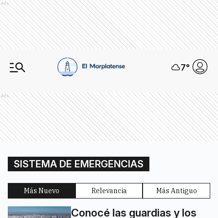
Ads
7
°
Ads
SISTEMA DE EMERGENCIAS
Más Nuevo
Relevancia
Más Antiguo
Conocé las guardias y los