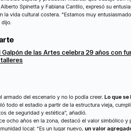
 Alberto Spinetta y Fabiana Cantilo, expresó su entusi
n la vida cultural costera. "Estamos muy entusiasmado
dijo.
arte
l Galpón de las Artes celebra 29 años con f
 talleres
l armado del escenario y no lo podía creer.
Lo que se 
ló todo el estadio a partir de la estructura vieja, cump
tos de seguridad y estética”, añadió.
e ocho años en la zona, destacó el valor simbólico y 
omunidad local: “Es un lugar nuevo,
un valor agregado