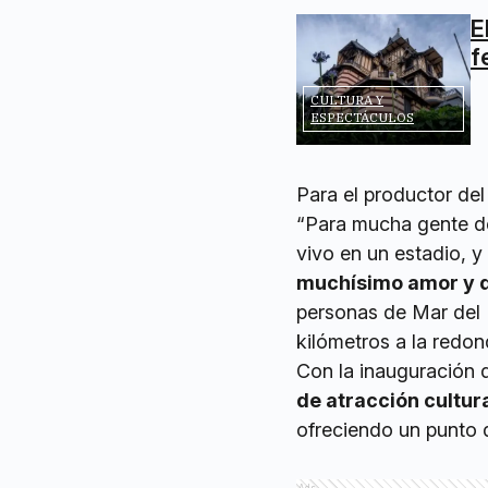
E
f
CULTURA Y
ESPECTÁCULOS
Para el productor del
“Para mucha gente de
vivo en un estadio, y
muchísimo amor y d
personas de Mar del 
kilómetros a la redon
Con la inauguración 
de atracción cultur
ofreciendo un punto d