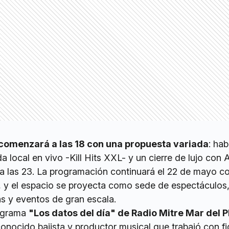
comenzará a las 18 con una propuesta variada
: ha
a local en vivo -Kill Hits XXL- y un cierre de lujo con 
f a las 23. La programación continuará el 22 de mayo co
, y el espacio se proyecta como sede de espectáculos
as y eventos de gran escala.
rograma
"Los datos del día" de Radio Mitre Mar del P
onocido bajista y productor musical que trabajó con fi