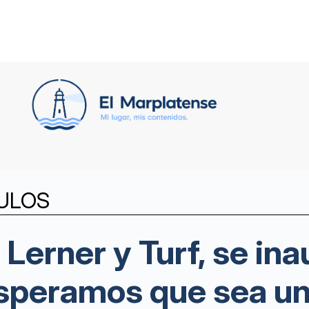
ULOS
Lerner y Turf, se ina
speramos que sea un