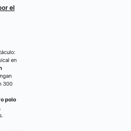
or el
táculo:
ical en
n
engan
en 300
vo polo
,
s.