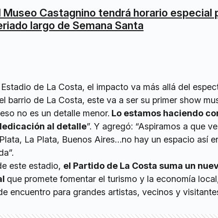
l Museo Castagnino tendrá horario especial p
eriado largo de Semana Santa
 Estadio de La Costa, el impacto va más allá del espec
l barrio de La Costa, este va a ser su primer show mus
 eso no es un detalle menor.
Lo estamos haciendo co
edicación al detalle
”. Y agregó: “Aspiramos a que v
Plata, La Plata, Buenos Aires…no hay un espacio así 
da”.
de este estadio,
el Partido de La Costa suma un nue
al
que promete fomentar el turismo y la economía local
e encuentro para grandes artistas, vecinos y visitante