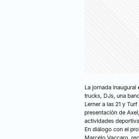
La jornada inaugural
trucks, DJs, una band
Lerner a las 21 y Tur
presentación de Axel
actividades deportiv
En diálogo con el p
Marcelo Vaccaro, rec