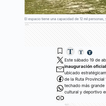
El espacio tiene una capacidad de 12 mil personas, 
Ads
Este sábado 19 de ab
inauguración oficia
ubicado estratégicam
de la Ruta Provincial
techado más grande d
cultural y deportivo 
Ads