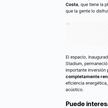
Costa
, que tiene la 
que la gente lo disfrut
Ads
El espacio, inaugura
Stadium, permaneció 
importante inversión 
completamente re
eficiencia energética
acústico.
Puede interes