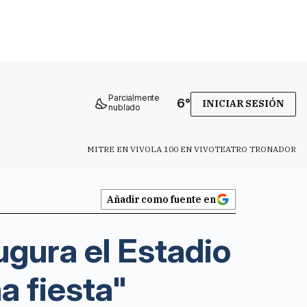
Parcialmente
6
°
INICIAR SESIÓN
nublado
MITRE EN VIVO
LA 100 EN VIVO
TEATRO TRONADOR
Añadir como fuente en
ugura el Estadio
a fiesta"