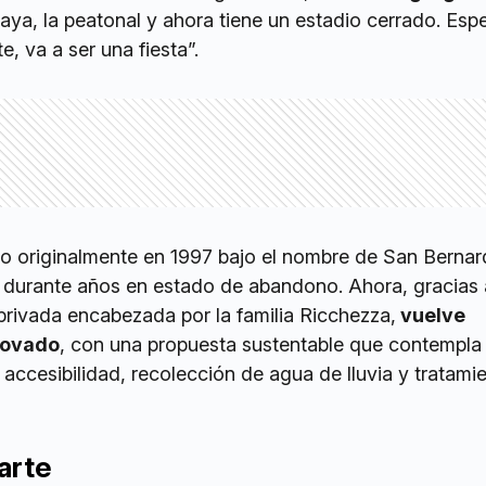
playa, la peatonal y ahora tiene un estadio cerrado. Es
e, va a ser una fiesta”.
do originalmente en 1997 bajo el nombre de San Berna
durante años en estado de abandono. Ahora, gracias 
privada encabezada por la familia Ricchezza,
vuelve
novado
, con una propuesta sustentable que contempla
, accesibilidad, recolección de agua de lluvia y tratami
arte