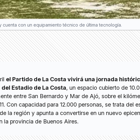
y cuenta con un equipamiento técnico de última tecnología.
ril
el Partido de La Costa vivirá una jornada históri
l del Estadio de La Costa
, un espacio cubierto de 10.
ente entre San Bernardo y Mar de Ajó, sobre el kilóm
 11. Con capacidad para 12.000 personas, se trata del e
e la región y apunta a convertirse en un nuevo epicen
en la provincia de Buenos Aires.