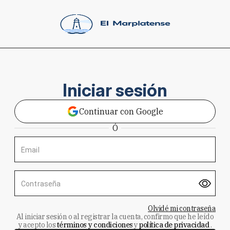
Iniciar sesión
Continuar con Google
Ó
Email
Contraseña
Olvidé mi contraseña
Al iniciar sesión o al registrar la cuenta, confirmo que he leído
y acepto los
términos y condiciones
y
política de privacidad
.