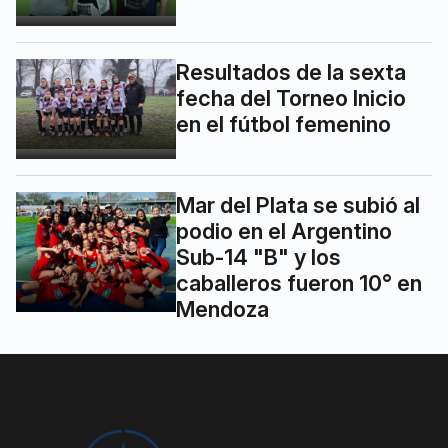
Resultados de la sexta
fecha del Torneo Inicio
en el fútbol femenino
Mar del Plata se subió al
podio en el Argentino
Sub-14 "B" y los
caballeros fueron 10° en
Mendoza