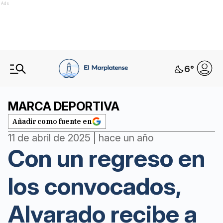
Ads
6
°
MARCA DEPORTIVA
Añadir como fuente en
11 de abril de 2025 | hace un año
Con un regreso en
los convocados,
Alvarado recibe a