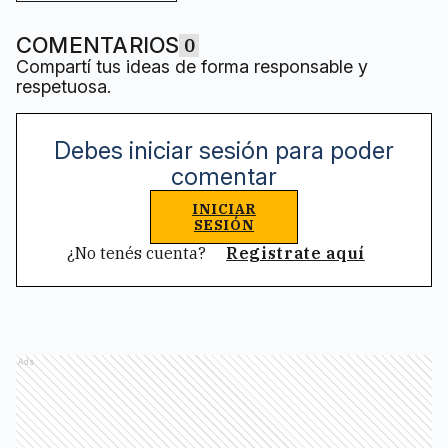
COMENTARIOS
0
Compartí tus ideas de forma responsable y
respetuosa.
Debes iniciar sesión para poder
comentar
INICIAR
SESIÓN
¿No tenés cuenta?
Registrate aquí
Ads