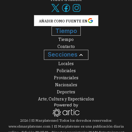
AÑADIR COMO FUENTE EN
Tiempo
Tiempo
Contacto
Secciones
Locales
Policiales
Provinciales
Nacionales
Deportes
Arte, Cultura y Espectáculos
2026
|
El Marplatense
| Todos los derechos reservados:
www.
elmarplatense.com
El Marplatense es una publicación diaria