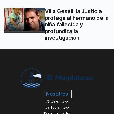
Villa Gesell: la Justicia
protege al hermano de la
niña fallecida y
profundiza la
investigación
Nosotros
Mitre en vivo
La 100 en vivo
Teatro tronador