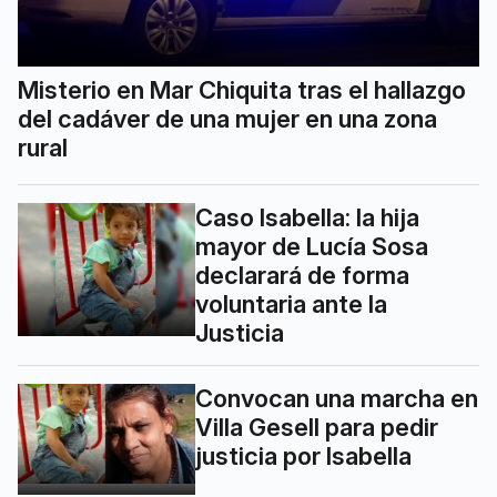
Misterio en Mar Chiquita tras el hallazgo
del cadáver de una mujer en una zona
rural
Caso Isabella: la hija
mayor de Lucía Sosa
declarará de forma
voluntaria ante la
Justicia
Convocan una marcha en
Villa Gesell para pedir
justicia por Isabella