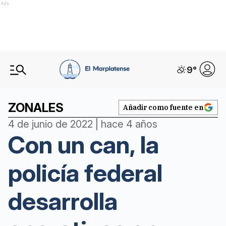
Ads
9
°
ZONALES
Añadir como fuente en
4 de junio de 2022 | hace 4 años
Con un can, la
policía federal
desarrolla