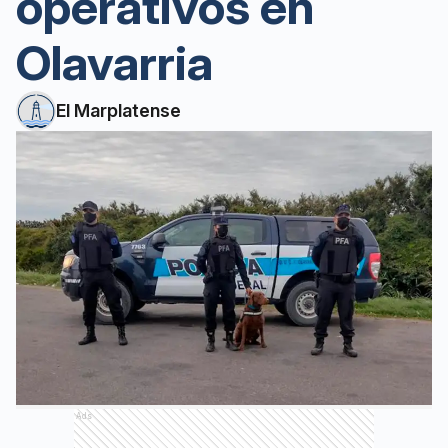
operativos en
Olavarria
El Marplatense
Ads