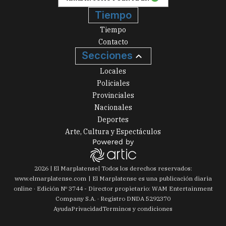
Tiempo
Tiempo
Contacto
Secciones
Locales
Policiales
Provinciales
Nacionales
Deportes
Arte, Cultura y Espectáculos
2026
|
El Marplatense
| Todos los derechos reservados:
www.
elmarplatense.com
El Marplatense es una publicación diaria
online · Edición Nº
3744
- Director propietario: WAM Entertainment
Company S.A. · Registro DNDA 5292370
Ayuda
Privacidad
Terminos y condiciones