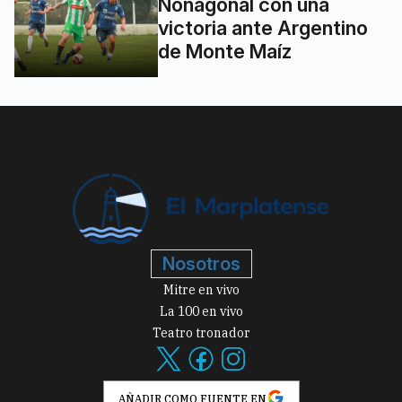
Nonagonal con una
victoria ante Argentino
de Monte Maíz
Nosotros
Mitre en vivo
La 100 en vivo
Teatro tronador
AÑADIR COMO FUENTE EN