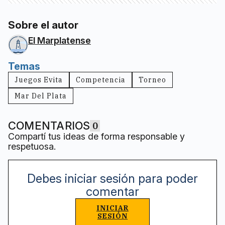
Sobre el autor
El Marplatense
Temas
Juegos Evita
Competencia
Torneo
Mar Del Plata
COMENTARIOS
0
Compartí tus ideas de forma responsable y
respetuosa.
Debes iniciar sesión para poder
comentar
INICIAR
SESIÓN