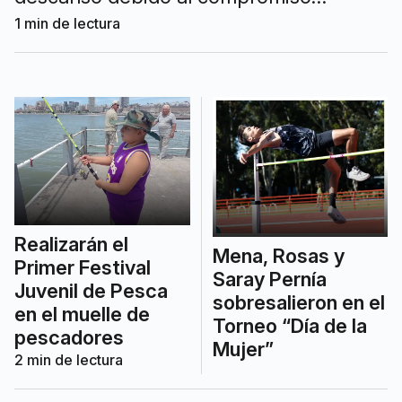
internacional de la Academia.
1
min de lectura
Realizarán el
Mena, Rosas y
Primer Festival
Saray Pernía
Juvenil de Pesca
sobresalieron en el
en el muelle de
Torneo “Día de la
pescadores
Mujer”
2
min de lectura