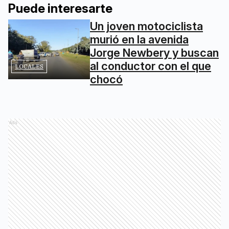
Puede interesarte
Un joven motociclista
murió en la avenida
Jorge Newbery y buscan
al conductor con el que
LOCALES
chocó
Ads