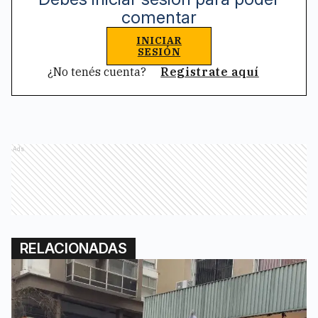
comentar
INICIAR
SESIÓN
¿No tenés cuenta?
Registrate aquí
Ads
RELACIONADAS