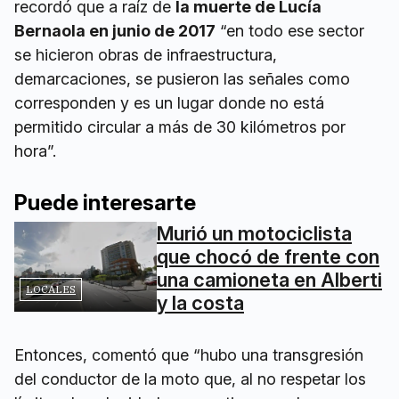
recordó que a raíz de
la muerte de Lucía
Bernaola en junio de 2017
“en todo ese sector
se hicieron obras de infraestructura,
demarcaciones, se pusieron las señales como
corresponden y es un lugar donde no está
permitido circular a más de 30 kilómetros por
hora”.
Puede interesarte
Murió un motociclista
que chocó de frente con
una camioneta en Alberti
LOCALES
y la costa
Entonces, comentó que “hubo una transgresión
del conductor de la moto que, al no respetar los