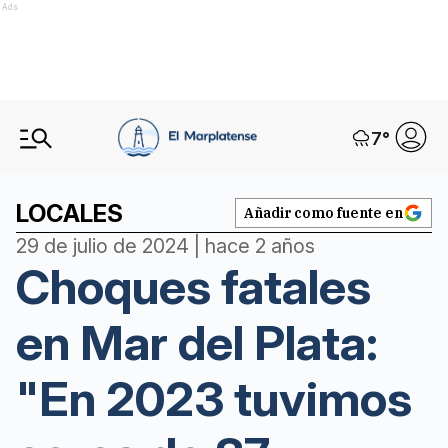
Ads
7
°
LOCALES
Añadir como fuente en
29 de julio de 2024 | hace 2 años
Choques fatales
en Mar del Plata:
"En 2023 tuvimos