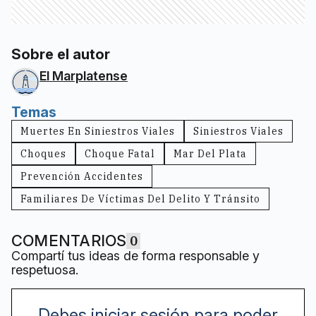
Sobre el autor
El Marplatense
Temas
Muertes En Siniestros Viales
Siniestros Viales
Choques
Choque Fatal
Mar Del Plata
Prevención Accidentes
Familiares De Víctimas Del Delito Y Tránsito
COMENTARIOS
0
Compartí tus ideas de forma responsable y
respetuosa.
Debes iniciar sesión para poder