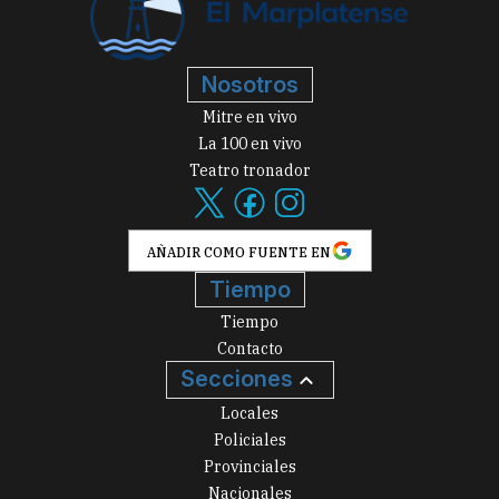
Nosotros
Mitre en vivo
La 100 en vivo
Teatro tronador
AÑADIR COMO FUENTE EN
Tiempo
Tiempo
Contacto
Secciones
Locales
Policiales
Provinciales
Nacionales