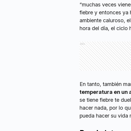
“muchas veces vienen 
fiebre y entonces ya
ambiente caluroso, el
hora del día, el cicl
Ads
En tanto, también ma
temperatura en un 
se tiene fiebre te du
hacer nada, por lo qu
pueda hacer su vida