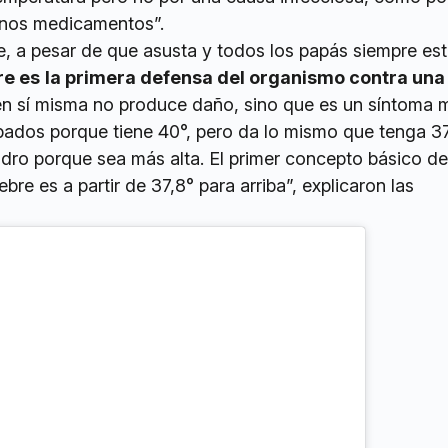
unos medicamentos”.
e, a pesar de que asusta y todos los papás siempre es
re es
la primera defensa del organismo contra una
 en sí misma no produce daño, sino que es un síntoma 
ados porque tiene 40°, pero da lo mismo que tenga 37
dro porque sea más alta. El primer concepto básico de
iebre es a partir de 37,8° para arriba”, explicaron las