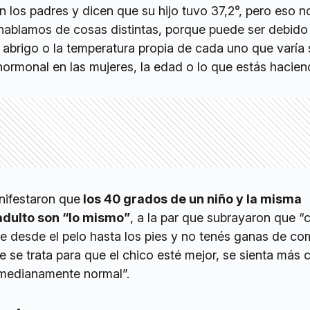
los padres y dicen que su hijo tuvo 37,2°, pero eso n
 hablamos de cosas distintas, porque puede ser debido 
 abrigo o la temperatura propia de cada uno que varía 
o hormonal en las mujeres, la edad o lo que estás hacien
nifestaron que
los 40 grados de un niño y la misma
adulto son “lo mismo”
, a la par que subrayaron que 
ele desde el pelo hasta los pies y no tenés ganas de co
e se trata para que el chico esté mejor, se sienta má
 medianamente normal”.