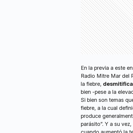
En la previa a este e
Radio Mitre Mar del 
la fiebre,
desmitific
bien -pese a la eleva
Si bien son temas que
fiebre, a la cual def
produce generalmen
parásito”. Y a su vez,
cuando aumentó la te