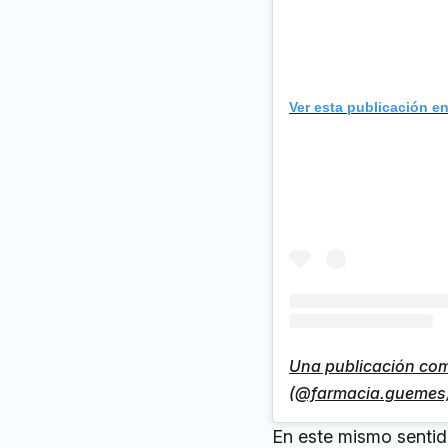
Ver esta publicación e
Una publicación com
(@farmacia.guemes
En este mismo sentid