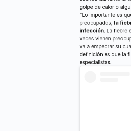
golpe de calor o alg
“Lo importante es qu
preocupados,
la fieb
infección
. La fiebre
veces vienen preocup
va a empeorar su cua
definición es que la f
especialistas.