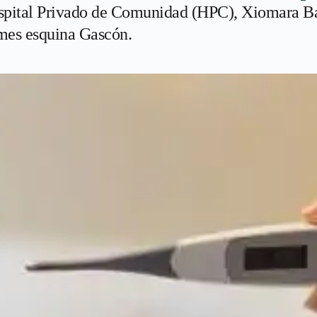
ospital Privado de Comunidad (HPC), Xiomara Bad
emes esquina Gascón.