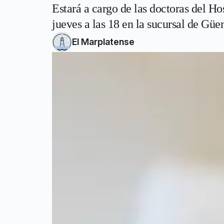
Estará a cargo de las doctoras del H
jueves a las 18 en la sucursal de Gü
El Marplatense