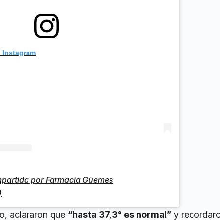
n Instagram
partida por Farmacia Güemes
)
o, aclararon que
“hasta 37,3° es normal”
y recordar