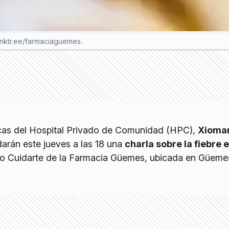
 linktr.ee/farmaciaguemes.
cas del Hospital Privado de Comunidad (HPC),
Xioma
ndarán este jueves a las 18 una
charla sobre la fiebre e
io Cuidarte de la Farmacia Güemes, ubicada en Güeme