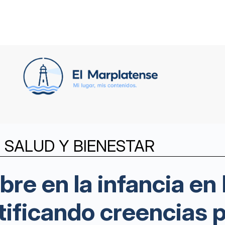
 SALUD Y BIENESTAR
bre en la infancia e
ificando creencias 