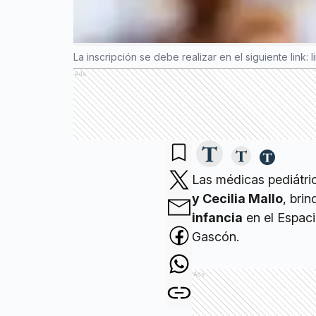
La inscripción se debe realizar en el siguiente link:
Ads
Las médicas pediátri
y Cecilia Mallo
, bri
infancia
en el Espac
Gascón.
Ads