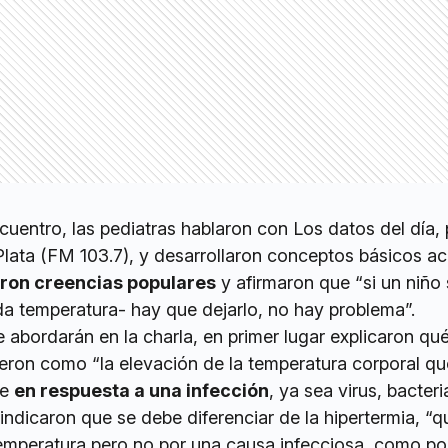
ncuentro, las pediatras hablaron con Los datos del día, 
Plata (FM 103.7), y desarrollaron conceptos básicos a
aron creencias populares
y afirmaron que “si un niño 
da temperatura- hay que dejarlo, no hay problema”.
 abordarán en la charla, en primer lugar explicaron qué
inieron como “la elevación de la temperatura corporal qu
te
en respuesta a una infección
, ya sea virus, bacteri
 indicaron que se debe diferenciar de la hipertermia, “q
mperatura pero no por una causa infecciosa, como po