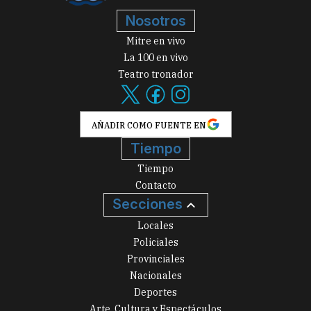
Nosotros
Mitre en vivo
La 100 en vivo
Teatro tronador
AÑADIR COMO FUENTE EN
Tiempo
Tiempo
Contacto
Secciones
Locales
Policiales
Provinciales
Nacionales
Deportes
Arte, Cultura y Espectáculos