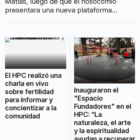
Matías, luego de que el nosocomio
presentara una nueva plataforma
robótica para cirugías, creada en
Cambridge Medical Robotic, de Reino
Unido.
El HPC realizó una
charla en vivo
Inauguraron el
sobre fertilidad
"Espacio
para informar y
Fundadores" en el
concientizar a la
HPC: “La
comunidad
naturaleza, el arte
y la espiritualidad
ayudan a recuperar