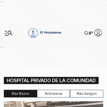
Ads
8
°
Ads
HOSPITAL PRIVADO DE LA COMUNIDAD
Más Nuevo
Relevancia
Más Antiguo