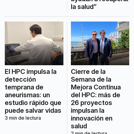
la salud”
El HPC impulsa la
Cierre de la
detección
Semana de la
temprana de
Mejora Continua
aneurismas: un
del HPC: más de
estudio rápido que
26 proyectos
puede salvar vidas
impulsan la
innovación en
3
min de lectura
salud
2
min de lectura