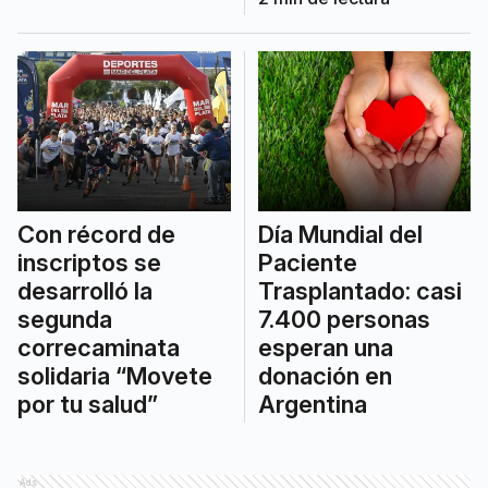
Con récord de
Día Mundial del
inscriptos se
Paciente
desarrolló la
Trasplantado: casi
segunda
7.400 personas
correcaminata
esperan una
solidaria “Movete
donación en
por tu salud”
Argentina
Ads