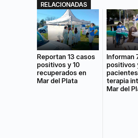
RELACIONADAS
Reportan 13 casos
Informan 
positivos y 10
positivos 
recuperados en
pacientes
Mar del Plata
terapia in
Mar del Pl