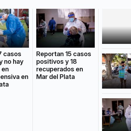
7 casos
Reportan 15 casos
y no hay
positivos y 18
 en
recuperados en
tensiva en
Mar del Plata
ata