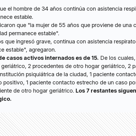
ue el hombre de 34 años continúa con asistencia respi
nece estable.
icaron que "la mujer de 55 años que proviene de una c
udad permanece estable".
 que ingresó grave, continua con asistencia respirato
 estable", agregaron.
l de casos activos internados es de 15.
De los cuales,
geriátrico, 2 procedentes de otro hogar geriátrico, 2 
nstitución psiquiátrica de la ciudad, 1 paciente contact
 positivo, 1 paciente contacto estrecho de un caso po
iente de otro hogar geriátrico.
Los 7 restantes siguen
gico.