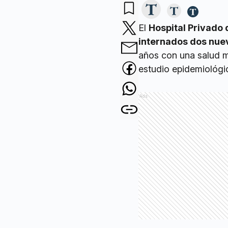
El
Hospital Privado
internados dos nue
años con una salud m
estudio epidemiológic
Ads