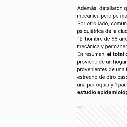
Además, detallaron q
mecánica pero perma
Por otro lado, comun
psiquiátrica de la ci
"El hombre de 68 años
mecánica y permanece
En resumen
, el tota
proviene de un hogar 
provenientes de una i
estrecho de otro caso
una parroquia y 1 pac
estudio epidemioló
Ads