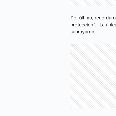
Por último, recordaro
protección". "La úni
subrayaron.
Ads