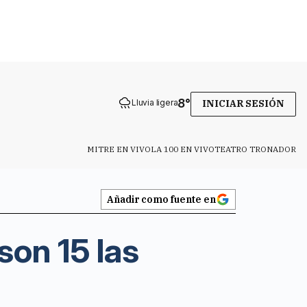
8
°
Lluvia ligera
INICIAR SESIÓN
MITRE EN VIVO
LA 100 EN VIVO
TEATRO TRONADOR
Añadir como fuente en
son 15 las