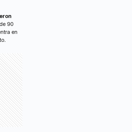
eron
 de 90
ntra en
to.