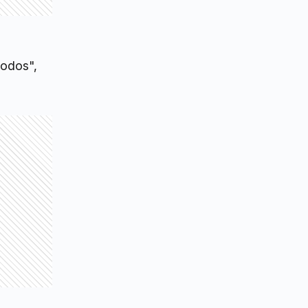
todos",