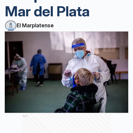
Mar del Plata
El Marplatense
Ads