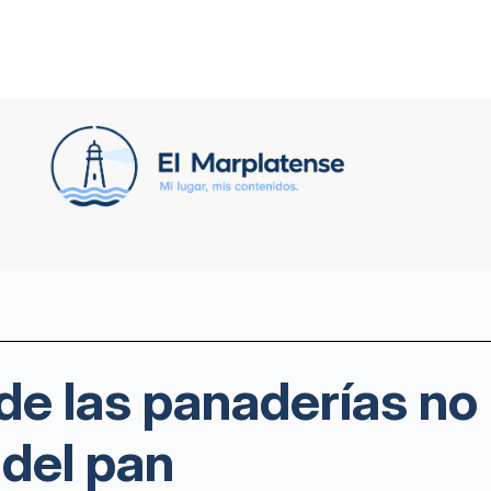
de las panaderías no 
 del pan