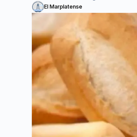
El Marplatense