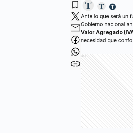
Ante lo que será un fu
Gobierno nacional anu
Valor Agregado (IV
necesidad que confor
Ads