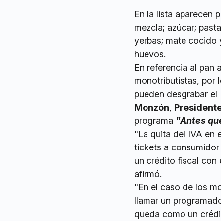
En la lista aparecen p
mezcla; azúcar; pasta 
yerbas; mate cocido y
huevos.
En referencia al pan a
monotributistas, por 
pueden desgrabar el 
Monzón
,
Presidente
programa
"Antes qu
"La quita del IVA en 
tickets a consumidor 
un crédito fiscal con
afirmó.
"En el caso de los m
llamar un programado
queda como un crédito