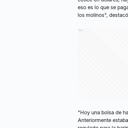
eso es lo que se paga
los molinos", destac
Ads
"Hoy una bolsa de ha
Anteriormente estaba
regulado para la hari