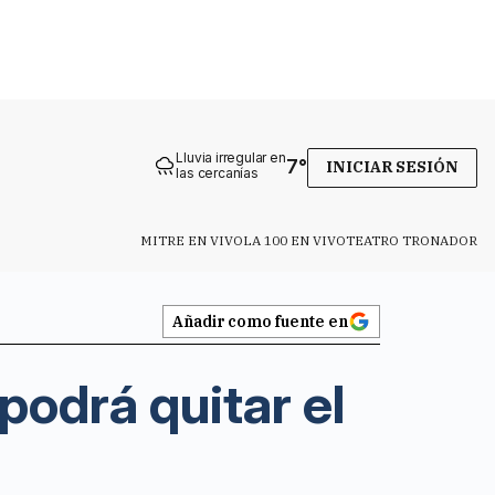
Lluvia irregular en
7
°
INICIAR SESIÓN
las cercanías
MITRE EN VIVO
LA 100 EN VIVO
TEATRO TRONADOR
Añadir como fuente en
podrá quitar el