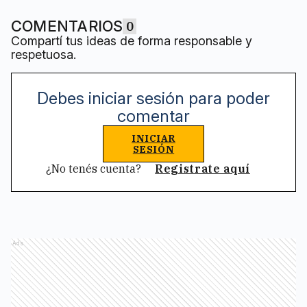
COMENTARIOS
0
Compartí tus ideas de forma responsable y
respetuosa.
Debes iniciar sesión para poder
comentar
INICIAR
SESIÓN
¿No tenés cuenta?
Registrate aquí
Ads