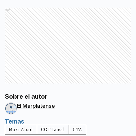
Ads
Sobre el autor
El Marplatense
Temas
Maxi Abad
CGT Local
CTA