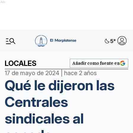
Ads
5
°
LOCALES
Añadir como fuente en
17 de mayo de 2024 | hace 2 años
Qué le dijeron las
Centrales
sindicales al