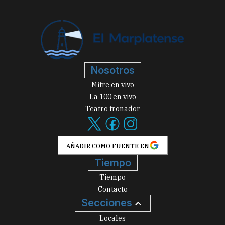
Nosotros
Mitre en vivo
La 100 en vivo
Teatro tronador
AÑADIR COMO FUENTE EN
Tiempo
Tiempo
Contacto
Secciones
Locales