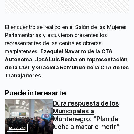
El encuentro se realizó en el Salón de las Mujeres
Parlamentarias y estuvieron presentes los
representantes de las centrales obreras
marplatenses,
Ezequiel Navarro de la CTA
Autónoma, José Luis Rocha en representación
de la CGT y Graciela Ramundo de la CTA de los
Trabajadores
.
Puede interesarte
Dura respuesta de los
Municipales a
Montenegro: "Plan de
lucha a matar o morir"
LOCALES