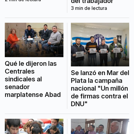
del trabajador"
3
min de lectura
Qué le dijeron las
Centrales
Se lanzó en Mar del
sindicales al
Plata la campaña
senador
nacional "Un millón
marplatense Abad
de firmas contra el
DNU"