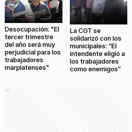
Desocupación: "El
La CGT se
tercer trimestre
solidarizó con los
del año será muy
municipales: “El
perjudicial para los
intendente eligió a
trabajadores
los trabajadores
marplatenses"
como enemigos”
Ads