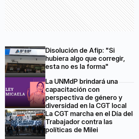
Disolución de Afip: "Si
hubiera algo que corregir,
esta no es la forma"
La UNMdP brindará una
capacitación con
perspectiva de género y
diversidad en la CGT local
La CGT marcha en el Día del
Trabajador contra las
políticas de Milei