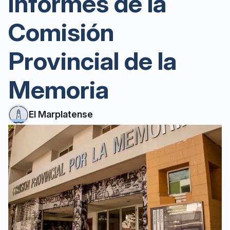
informes de la
Comisión
Provincial de la
Memoria
El Marplatense