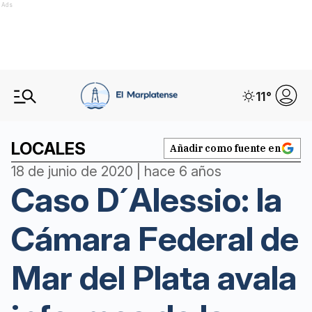
Ads
11
°
LOCALES
Añadir como fuente en
18 de junio de 2020 | hace 6 años
Caso D´Alessio: la
Cámara Federal de
Mar del Plata avala