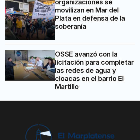
organizaciones se
movilizan en Mar del
Plata en defensa de la
soberanía
OSSE avanzó con la
licitación para completar
las redes de agua y
cloacas en el barrio El
Martillo