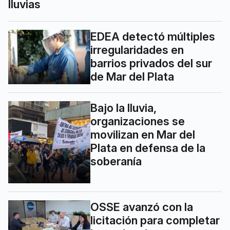
lluvias
EDEA detectó múltiples
irregularidades en
barrios privados del sur
de Mar del Plata
Bajo la lluvia,
organizaciones se
movilizan en Mar del
Plata en defensa de la
soberanía
OSSE avanzó con la
licitación para completar