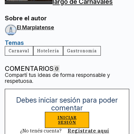
largo de Carnavales
Sobre el autor
El Marplatense
Temas
Carnaval
Hotelería
Gastronomía
COMENTARIOS
0
Compartí tus ideas de forma responsable y
respetuosa.
Debes iniciar sesión para poder
comentar
INICIAR
SESIÓN
¿No tenés cuenta?
Registrate aquí