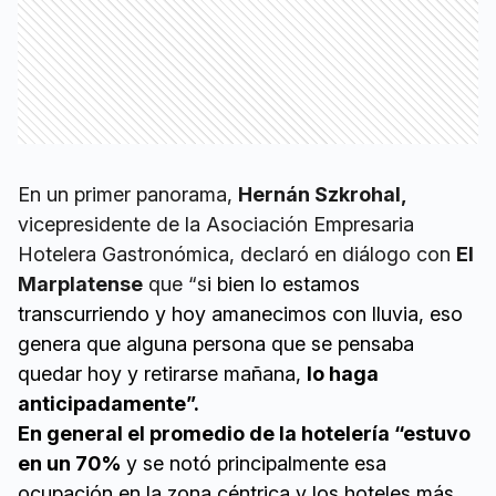
En un primer panorama,
Hernán Szkrohal,
vicepresidente de la Asociación Empresaria
Hotelera Gastronómica, declaró en diálogo con
El
Marplatense
que “s
i bien lo estamos
transcurriendo y hoy amanecimos con lluvia, eso
genera que alguna persona que se pensaba
quedar hoy y retirarse mañana,
lo haga
anticipadamente”.
En general el promedio de la hotelería “estuvo
en un 70%
y se notó principalmente esa
ocupación en la zona céntrica y los hoteles más