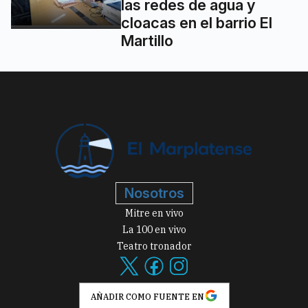
las redes de agua y
cloacas en el barrio El
Martillo
Nosotros
Mitre en vivo
La 100 en vivo
Teatro tronador
AÑADIR COMO FUENTE EN