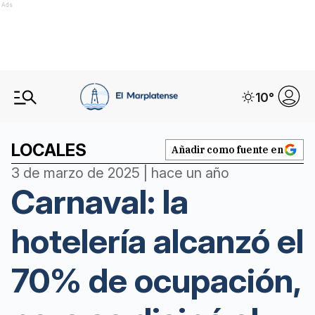
Ads
10
°
LOCALES
Añadir como fuente en
3 de marzo de 2025 | hace un año
Carnaval: la
hotelería alcanzó el
70% de ocupación,