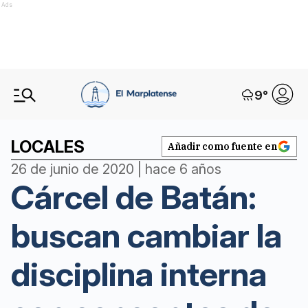
Ads
9
°
LOCALES
Añadir como fuente en
26 de junio de 2020 | hace 6 años
Cárcel de Batán:
buscan cambiar la
disciplina interna