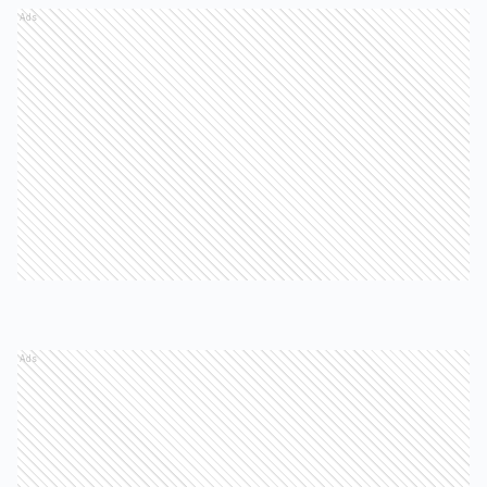
Ads
Ads