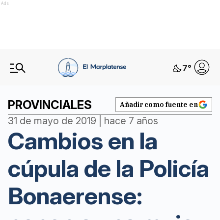
Ads
7
°
PROVINCIALES
Añadir como fuente en
31 de mayo de 2019 | hace 7 años
Cambios en la
cúpula de la Policía
Bonaerense: