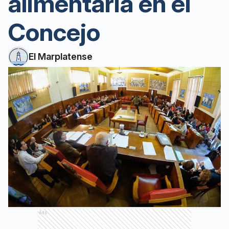
alimentaria en el
Concejo
El Marplatense
Ads