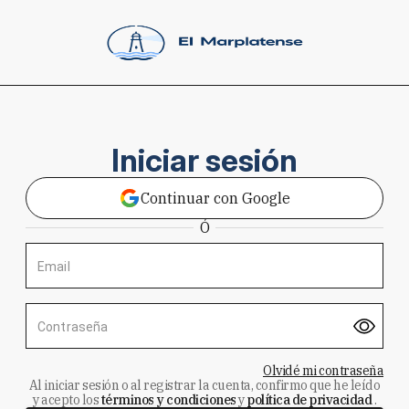
Iniciar sesión
Continuar con Google
Ó
Email
Contraseña
Olvidé mi contraseña
Al iniciar sesión o al registrar la cuenta, confirmo que he leído
y acepto los
términos y condiciones
y
política de privacidad
.