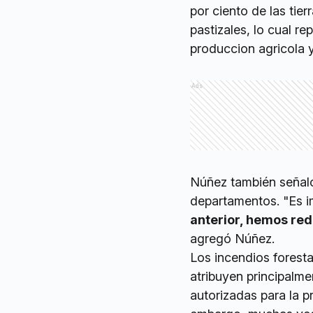
por ciento de las tie
pastizales, lo cual re
produccion agricola y
Ads
Núñez también señaló
departamentos. "Es 
anterior, hemos re
agregó Núñez.
Los incendios foresta
atribuyen principalm
autorizadas para la p