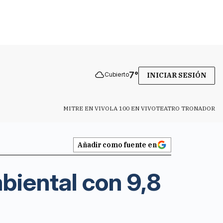
7
°
Cubierto
INICIAR SESIÓN
MITRE EN VIVO
LA 100 EN VIVO
TEATRO TRONADOR
Añadir como fuente en
biental con 9,8