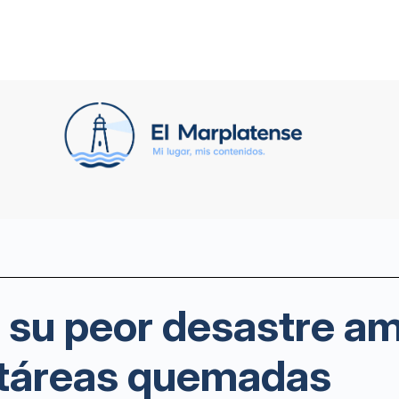
a su peor desastre am
ctáreas quemadas