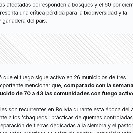
rras afectadas corresponden a bosques y el 60 por cien
presenta una crítica pérdida para la biodiversidad y la
 ganadera del pais.
 que el fuego sigue activo en 26 municipios de tres
importante mencionar que,
comparado con la seman
ducido de 70 a 43 las comunidades con fuego activ
les son recurrentes en Bolivia durante esta época del 
ente a los 'chaqueos', prácticas de quemas controladas
reparación de tierras dedicadas a la siembra y el pasto