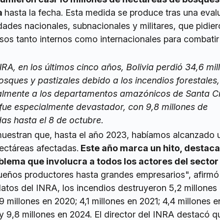
ia
hasta la fecha. Esta medida se produce tras una eval
dades nacionales, subnacionales y militares, que pidier
sos tanto internos como internacionales para combatir
RA, en los últimos cinco años, Bolivia perdió 34,6 mil
sques y pastizales debido a los incendios forestales,
almente a los departamentos amazónicos de Santa C
 fue especialmente devastador, con 9,8 millones de
s hasta el 8 de octubre.
muestran que, hasta el año 2023, habíamos alcanzado 
hectáreas afectadas.
Este año marca un hito, destaca
lema que involucra a todos los actores del sector
ueños productores hasta grandes empresarios", afirmó
atos del INRA, los incendios destruyeron 5,2 millones
9 millones en 2020; 4,1 millones en 2021; 4,4 millones e
y 9,8 millones en 2024. El director del INRA destacó q