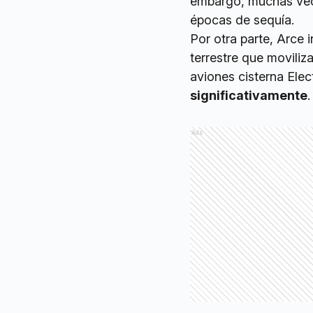
embargo, muchas vece
épocas de sequía.
Por otra parte, Arce
terrestre que moviliz
aviones cisterna Elec
significativamente
.
Ads