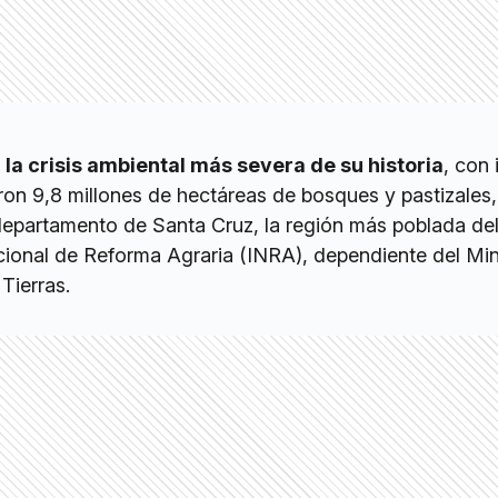
o
la crisis ambiental más severa de su historia
, con
ron 9,8 millones de hectáreas de bosques y pastizales,
departamento de Santa Cruz, la región más poblada del
acional de Reforma Agraria (INRA), dependiente del Min
Tierras.