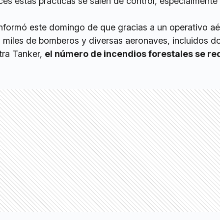
s estas prácticas se salen de control, especialmente
 informó este domingo de que gracias a un operativo aé
a miles de bomberos y diversas aeronaves, incluidos d
tra Tanker,
el número de incendios forestales se re