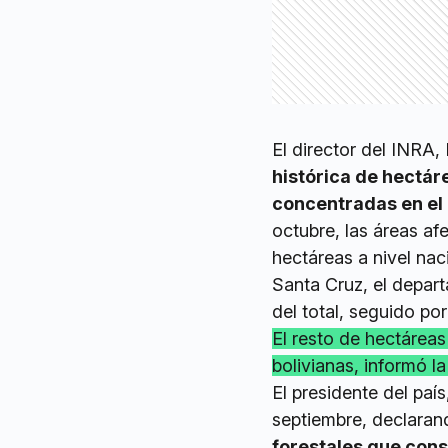
El director del INRA
histórica de hectá
concentradas en el 
octubre, las áreas af
hectáreas a nivel na
Santa Cruz, el depar
del total, seguido por
El resto de hectárea
bolivianas, informó l
El presidente del pa
septiembre, declaran
forestales que cons