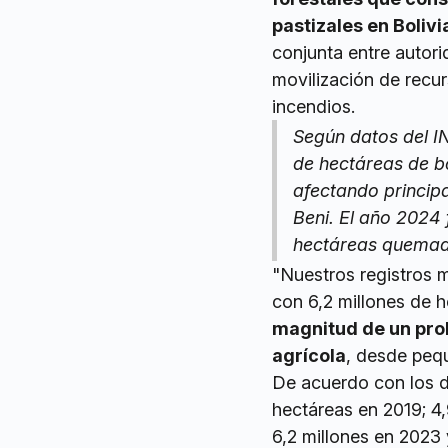
pastizales en Boliv
conjunta entre autori
movilización de recur
incendios.
Según datos del IN
de hectáreas de bo
afectando princip
Beni. El año 2024
hectáreas quemada
"Nuestros registros 
con 6,2 millones de 
magnitud de un prob
agrícola
, desde peq
De acuerdo con los d
hectáreas en 2019; 4,
6,2 millones en 2023 