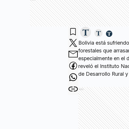
Bolivia está sufriend
forestales que arrasa
especialmente en el 
reveló el Instituto N
de Desarrollo Rural y 
Ads