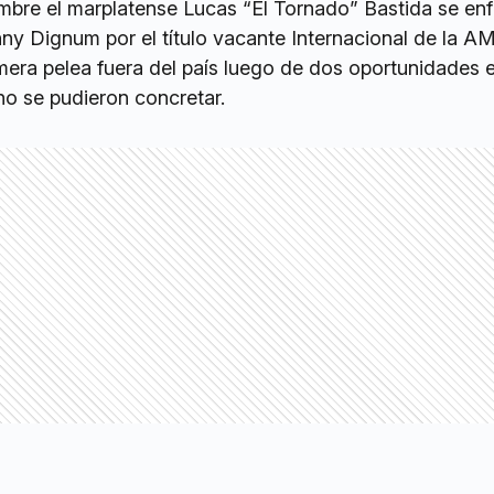
embre el marplatense Lucas “El Tornado” Bastida se enf
nny Dignum por el título vacante Internacional de la A
mera pelea fuera del país luego de dos oportunidades 
o se pudieron concretar.