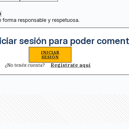
0
e forma responsable y respetuosa.
iciar sesión para poder coment
INICIAR
SESIÓN
¿No tenés cuenta?
Registrate aquí