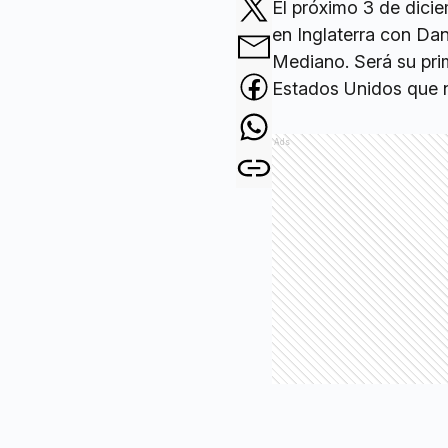
El próximo 3 de dici
en Inglaterra con Da
Mediano. Será su pri
Estados Unidos que n
Ads