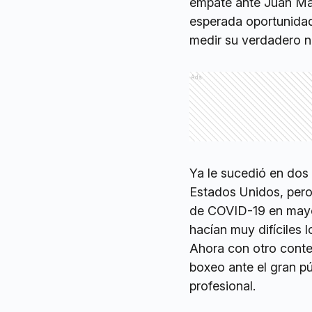
empate ante Juan Man
esperada oportunida
medir su verdadero n
Ads
Ya le sucedió en dos
Estados Unidos, pero
de COVID-19 en mayo 
hacían muy difíciles 
Ahora con otro conte
boxeo ante el gran pú
profesional.