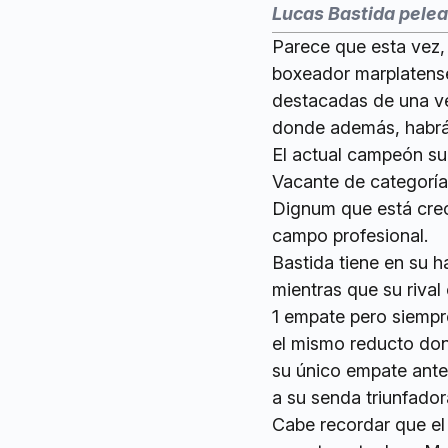
Lucas Bastida pelear
Parece que esta vez, 
boxeador marplatense
destacadas de una vel
donde además, habrá 
El actual campeón su
Vacante de categorí
Dignum que está creci
campo profesional.
Bastida tiene en su h
mientras que su rival
1 empate pero siempre
el mismo reducto dond
su único empate ante 
a su senda triunfador
Cabe recordar que el