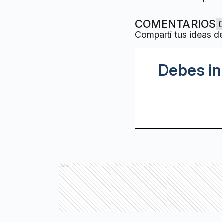
COMENTARIOS
Compartí tus ideas d
Debes in
Ads