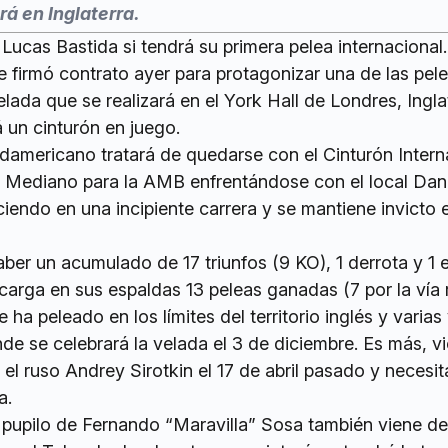
á en Inglaterra.
Lucas Bastida si tendrá su primera pelea internacional.
 firmó contrato ayer para protagonizar una de las pel
ada que se realizará en el York Hall de Londres, Ingla
un cinturón en juego.
damericano tratará de quedarse con el Cinturón Intern
a Mediano para la AMB enfrentándose con el local Da
endo en una incipiente carrera y se mantiene invicto e
aber un acumulado de 17 triunfos (9 KO), 1 derrota y 1
 carga en sus espaldas 13 peleas ganadas (7 por la vía 
 ha peleado en los límites del territorio inglés y varia
e se celebrará la velada el 3 de diciembre. Es más, v
el ruso Andrey Sirotkin el 17 de abril pasado y necesit
a.
 pupilo de Fernando “Maravilla” Sosa también viene de