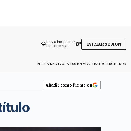
Lluvia irregular en
8
°
INICIAR SESIÓN
las cercanías
MITRE EN VIVO
LA 100 EN VIVO
TEATRO TRONADOR
Añadir como fuente en
ítulo