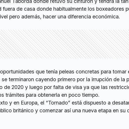
uel Taborda donde retuvo su cinturón y tendrá la tan
d fuera de casa donde habitualmente los boxeadores 
ivel pero además, hacer una diferencia económica.
 oportunidades que tenía peleas concretas para tomar 
 se terminaron cayendo primero por la irrupción de la
de 2020 y luego por falta de visa ya que las restricc
los trámites para obtenerla en poco tiempo.
xto y en Europa, el “Tornado” está dispuesto a desata
blico británico y comenzar así una nueva etapa en su 