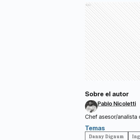
Ads
Sobre el autor
Pablo Nicoletti
Chef asesor/analista
Temas
Danny Dignum
Ing