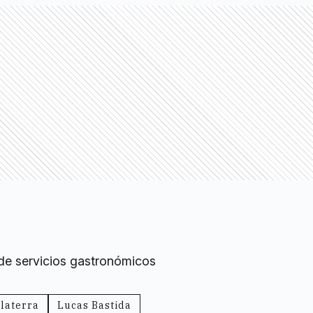
 de servicios gastronómicos
laterra
Lucas Bastida