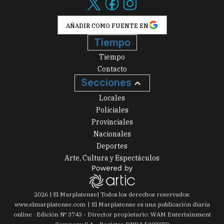
AÑADIR COMO FUENTE EN
Tiempo
Tiempo
Contacto
Secciones
Locales
Policiales
Provinciales
Nacionales
Deportes
Arte, Cultura y Espectáculos
2026
|
El Marplatense
| Todos los derechos reservados:
www.
elmarplatense.com
El Marplatense es una publicación diaria
online · Edición Nº
3743
- Director propietario: WAM Entertainment