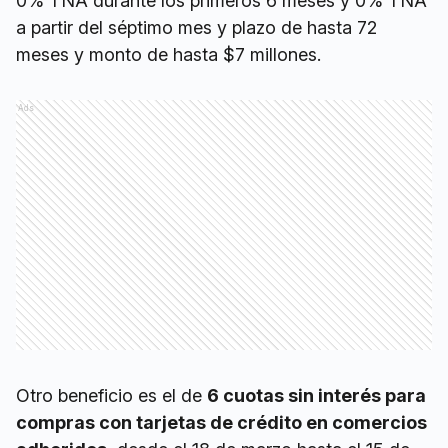
0% TNA durante los primeros 6 meses y 0% TNA
a partir del séptimo mes y plazo de hasta 72
meses y monto de hasta $7 millones.
Ads
Otro beneficio es el de
6 cuotas sin interés para
compras con tarjetas de crédito en comercios