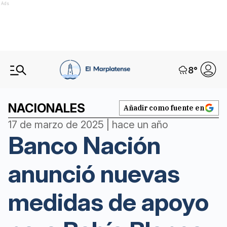
Ads
8
°
NACIONALES
Añadir como fuente en
17 de marzo de 2025 | hace un año
Banco Nación
anunció nuevas
medidas de apoyo