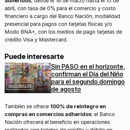
adheridos
, desde el 18 de marzo hasta el 15 de
abril, con tasa de 0% para el comercio y costo
financiero a cargo del Banco Nación, modalidad
presencial para pagos con tarjetas físicas y/o
Modo BNA+, con los medios de pago tarjetas de
crédito Visa y Mastercard.
Puede interesarte
Sin PASO en el horizonte,
confirman el Día del Niño
para el segundo domingo
NACIONALES
de agosto
También se ofrece
100% de reintegro en
compras en comercios adheridos
: el Banco
Nación ofrecerá el beneficio en operaciones
realizadas con tarjetas de crédito y débito en