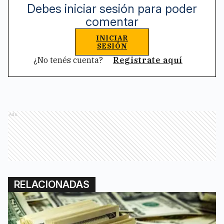
Debes iniciar sesión para poder
comentar
INICIAR
SESIÓN
¿No tenés cuenta?
Registrate aquí
Ads
RELACIONADAS